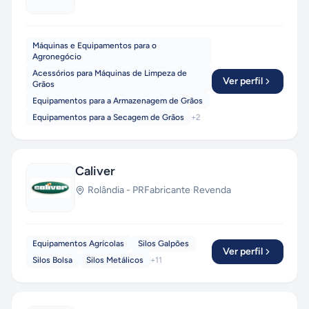
Máquinas e Equipamentos para o
Agronegócio
Acessórios para Máquinas de Limpeza de
Ver perfil
Grãos
Equipamentos para a Armazenagem de Grãos
Equipamentos para a Secagem de Grãos
+
2
Caliver
Rolândia
-
PR
Fabricante
·
Revenda
Equipamentos Agrícolas
Silos Galpões
Ver perfil
Silos Bolsa
Silos Metálicos
+
11