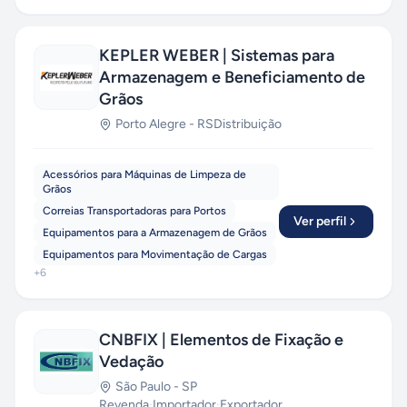
KEPLER WEBER | Sistemas para
Armazenagem e Beneficiamento de
Grãos
Porto Alegre
-
RS
Distribuição
Acessórios para Máquinas de Limpeza de
Grãos
Correias Transportadoras para Portos
Ver perfil
Equipamentos para a Armazenagem de Grãos
Equipamentos para Movimentação de Cargas
+
6
CNBFIX | Elementos de Fixação e
Vedação
São Paulo
-
SP
Revenda
·
Importador
·
Exportador