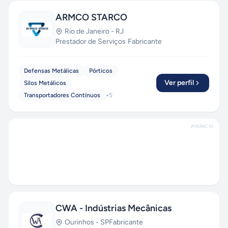
ARMCO STARCO
Rio de Janeiro
-
RJ
Prestador de Serviços
·
Fabricante
Defensas Metálicas
Pórticos
Ver perfil
Silos Metálicos
Transportadores Contínuos
+
5
ANÚNCIO
CWA - Indústrias Mecânicas
Ourinhos
-
SP
Fabricante