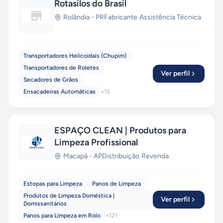
Rotasilos do Brasil
Rolândia
-
PR
Fabricante
·
Assistência Técnica
Transportadores Helicoidais (Chupim)
Transportadores de Roletes
Ver perfil
Secadores de Grãos
Ensacadeiras Automáticas
+
15
ESPAÇO CLEAN | Produtos para
Limpeza Profissional
Macapá
-
AP
Distribuição
·
Revenda
Estopas para Limpeza
Panos de Limpeza
Produtos de Limpeza Doméstica |
Ver perfil
Domissanitários
Panos para Limpeza em Rolo
+
121