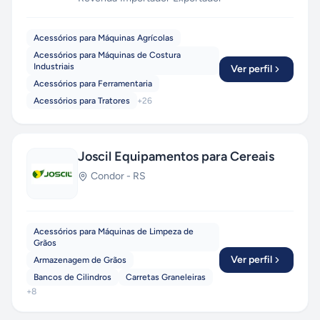
Acessórios para Máquinas Agrícolas
Acessórios para Máquinas de Costura
Industriais
Ver perfil
Acessórios para Ferramentaria
Acessórios para Tratores
+
26
Joscil Equipamentos para Cereais
Condor
-
RS
Acessórios para Máquinas de Limpeza de
Grãos
Ver perfil
Armazenagem de Grãos
Bancos de Cilindros
Carretas Graneleiras
+
8