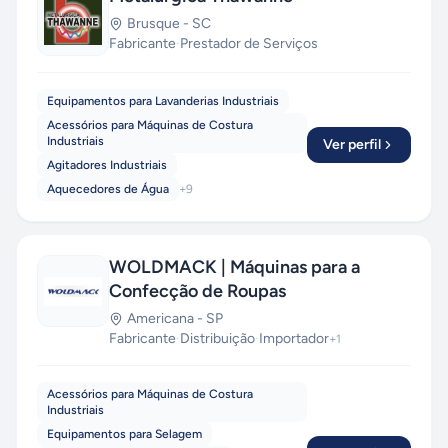
Brusque
-
SC
Fabricante
·
Prestador de Serviços
Equipamentos para Lavanderias Industriais
Acessórios para Máquinas de Costura
Industriais
Ver perfil
Agitadores Industriais
Aquecedores de Água
+
9
WOLDMACK | Máquinas para a
Confecção de Roupas
Americana
-
SP
Fabricante
·
Distribuição
·
Importador
+
1
Acessórios para Máquinas de Costura
Industriais
Equipamentos para Selagem