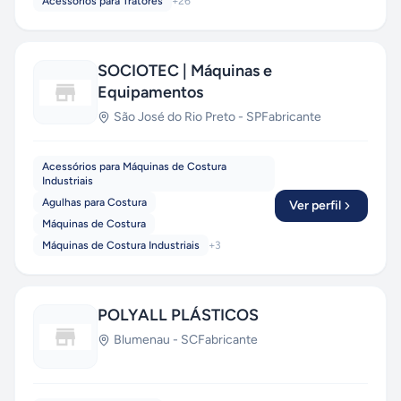
Acessórios para Tratores
+
26
SOCIOTEC | Máquinas e
Equipamentos
São José do Rio Preto
-
SP
Fabricante
Acessórios para Máquinas de Costura
Industriais
Agulhas para Costura
Ver perfil
Máquinas de Costura
Máquinas de Costura Industriais
+
3
POLYALL PLÁSTICOS
Blumenau
-
SC
Fabricante