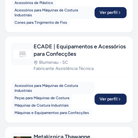
Acessórios de Plástico
Acessórios para Máquinas de Costura
Ver perfil
Industriais
Cones para Tingimento de Fios
ECADE | Equipamentos e Acessórios
para Confecções
Blumenau
-
SC
Fabricante
·
Assistência Técnica
Acessórios para Máquinas de Costura
Industriais
Peças para Máquinas de Costura
Ver perfil
Máquinas de Costura Industriais
Máquinas e Equipamentos para Confecções
Metalúrgica Thawanne