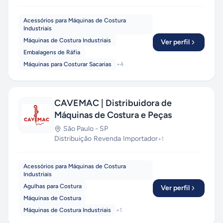
Acessórios para Máquinas de Costura
Industriais
Máquinas de Costura Industriais
Ver perfil
Embalagens de Ráfia
Máquinas para Costurar Sacarias
+
4
CAVEMAC | Distribuidora de
Máquinas de Costura e Peças
São Paulo
-
SP
Distribuição
·
Revenda
·
Importador
+
1
Acessórios para Máquinas de Costura
Industriais
Agulhas para Costura
Ver perfil
Máquinas de Costura
Máquinas de Costura Industriais
+
1