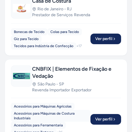
Casa de Costura
Rio de Janeiro
-
RJ
Prestador de Serviços
·
Revenda
Bonecas de Tecido
Colas para Tecido
Ver perfil
Giz para Tecido
Tecidos para Indústria de Confecção
+
17
CNBFIX | Elementos de Fixação e
Vedação
São Paulo
-
SP
Revenda
·
Importador
·
Exportador
Acessórios para Máquinas Agrícolas
Acessórios para Máquinas de Costura
Industriais
Ver perfil
Acessórios para Ferramentaria