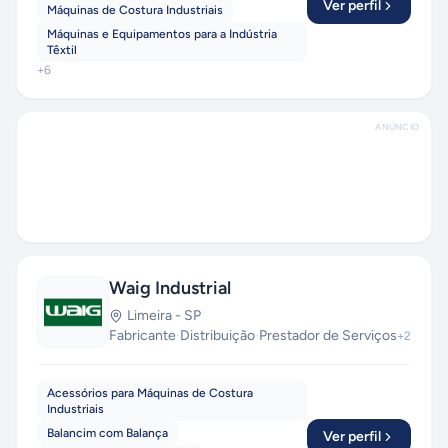
Ver perfil
Máquinas de Costura Industriais
Máquinas e Equipamentos para a Indústria
Têxtil
+
6
ANÚNCIO
Waig Industrial
Limeira
-
SP
Fabricante
·
Distribuição
·
Prestador de Serviços
+
2
Acessórios para Máquinas de Costura
Industriais
Balancim com Balança
Ver perfil