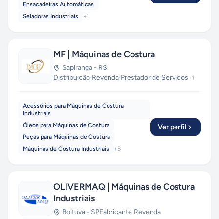
Ensacadeiras Automáticas
Seladoras Industriais
+
1
MF | Máquinas de Costura
Sapiranga
-
RS
Distribuição
·
Revenda
·
Prestador de Serviços
+
1
Acessórios para Máquinas de Costura
Industriais
Óleos para Máquinas de Costura
Ver perfil
Peças para Máquinas de Costura
Máquinas de Costura Industriais
+
8
OLIVERMAQ | Máquinas de Costura
Industriais
Boituva
-
SP
Fabricante
·
Revenda