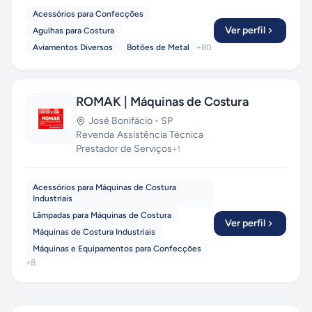
Acessórios para Confecções
Ver perfil
Agulhas para Costura
Aviamentos Diversos
Botões de Metal
+
80
ROMAK | Máquinas de Costura
José Bonifácio
-
SP
Revenda
·
Assistência Técnica
·
Prestador de Serviços
+
1
Acessórios para Máquinas de Costura
Industriais
Lâmpadas para Máquinas de Costura
Ver perfil
Máquinas de Costura Industriais
Máquinas e Equipamentos para Confecções
+
8