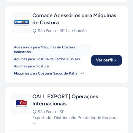
Comace Acessórios para Máquinas
de Costura
São Paulo
-
SP
Distribuição
Acessórios para Máquinas de Costura
Industriais
Agulhas para Costura de Fardos e Bolsas
Ver perfil
Agulhas para Costura
Máquinas para Costurar Sacos de Ráfia
+
4
CALL EXPORT | Operações
Internacionais
São Paulo
-
SP
Exportador
·
Distribuição
·
Prestador de Serviços
+
2