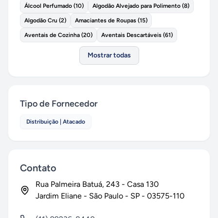
Álcool Perfumado
(
10
)
Algodão Alvejado para Polimento
(
8
)
Algodão Cru
(
2
)
Amaciantes de Roupas
(
15
)
Aventais de Cozinha
(
20
)
Aventais Descartáveis
(
61
)
Mostrar todas
Tipo de Fornecedor
Distribuição | Atacado
Contato
Rua Palmeira Batuá
, 243
- Casa 130
Jardim Eliane
-
São Paulo
-
SP
-
03575-110