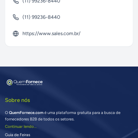
(11) 99236-8440
(11) 99236-8440
https://www.sales.com.br/
Sobre nós
O
QuemFornece.com
é uma plataforma gratuita para a busca de
fornecedores B2B de todos os setores.
Continuar lendo...
Guia de Feiras