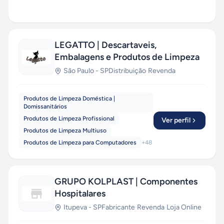
LEGATTO | Descartaveis,
Embalagens e Produtos de Limpeza
São Paulo
-
SP
Distribuição
·
Revenda
Produtos de Limpeza Doméstica |
Domissanitários
Produtos de Limpeza Profissional
Ver perfil
Produtos de Limpeza Multiuso
Produtos de Limpeza para Computadores
+
48
GRUPO KOLPLAST | Componentes
Hospitalares
Itupeva
-
SP
Fabricante
·
Revenda
·
Loja Online