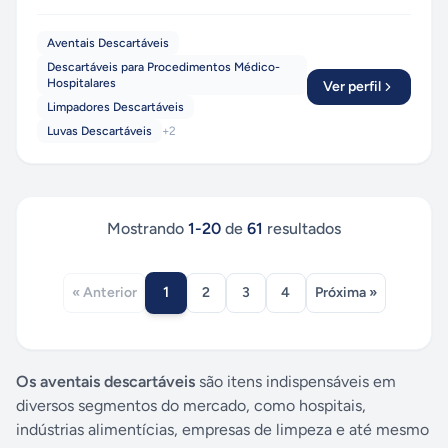
Aventais Descartáveis
Descartáveis para Procedimentos Médico-
Hospitalares
Ver perfil
Limpadores Descartáveis
Luvas Descartáveis
+
2
Mostrando
1
-
20
de
61
resultados
1
« Anterior
2
3
4
Próxima »
Os aventais descartáveis
são itens indispensáveis em
diversos segmentos do mercado, como hospitais,
indústrias alimentícias, empresas de limpeza e até mesmo