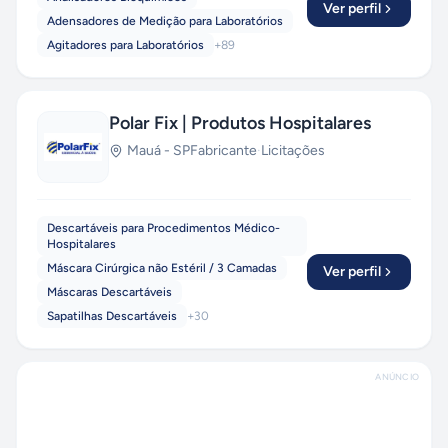
Ver perfil
Adensadores de Medição para Laboratórios
Agitadores para Laboratórios
+
89
Polar Fix | Produtos Hospitalares
Mauá
-
SP
Fabricante
·
Licitações
Descartáveis para Procedimentos Médico-
Hospitalares
Máscara Cirúrgica não Estéril / 3 Camadas
Ver perfil
Máscaras Descartáveis
Sapatilhas Descartáveis
+
30
ANÚNCIO