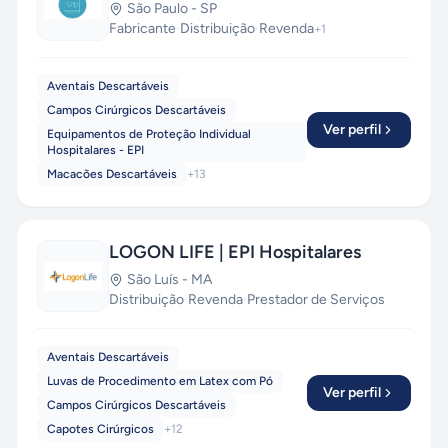
São Paulo
-
SP
Fabricante
·
Distribuição
·
Revenda
+
1
Aventais Descartáveis
Campos Cirúrgicos Descartáveis
Ver perfil
Equipamentos de Proteção Individual
Hospitalares - EPI
Macacões Descartáveis
+
13
LOGON LIFE | EPI Hospitalares
São Luís
-
MA
Distribuição
·
Revenda
·
Prestador de Serviços
Aventais Descartáveis
Luvas de Procedimento em Latex com Pó
Ver perfil
Campos Cirúrgicos Descartáveis
Capotes Cirúrgicos
+
12