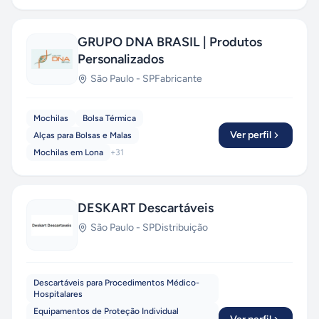
GRUPO DNA BRASIL | Produtos
Personalizados
São Paulo
-
SP
Fabricante
Mochilas
Bolsa Térmica
Ver perfil
Alças para Bolsas e Malas
Mochilas em Lona
+
31
DESKART Descartáveis
São Paulo
-
SP
Distribuição
Descartáveis para Procedimentos Médico-
Hospitalares
Equipamentos de Proteção Individual