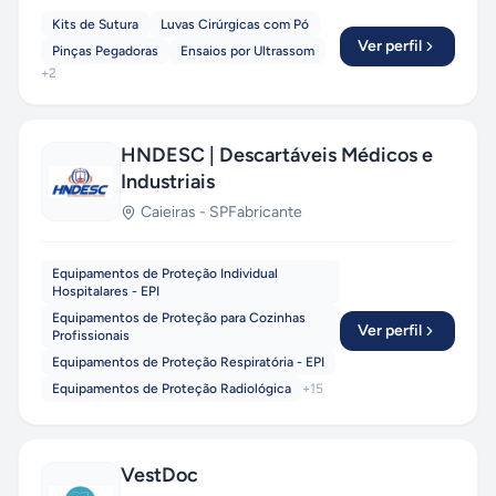
Kits de Sutura
Luvas Cirúrgicas com Pó
Ver perfil
Pinças Pegadoras
Ensaios por Ultrassom
+
2
HNDESC | Descartáveis Médicos e
Industriais
Caieiras
-
SP
Fabricante
Equipamentos de Proteção Individual
Hospitalares - EPI
Equipamentos de Proteção para Cozinhas
Ver perfil
Profissionais
Equipamentos de Proteção Respiratória - EPI
Equipamentos de Proteção Radiológica
+
15
VestDoc