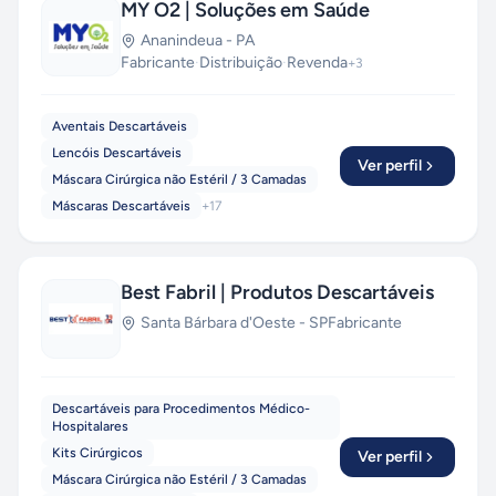
MY O2 | Soluções em Saúde
Ananindeua
-
PA
Fabricante
·
Distribuição
·
Revenda
+
3
Aventais Descartáveis
Lencóis Descartáveis
Ver perfil
Máscara Cirúrgica não Estéril / 3 Camadas
Máscaras Descartáveis
+
17
Best Fabril | Produtos Descartáveis
Santa Bárbara d'Oeste
-
SP
Fabricante
Descartáveis para Procedimentos Médico-
Hospitalares
Kits Cirúrgicos
Ver perfil
Máscara Cirúrgica não Estéril / 3 Camadas