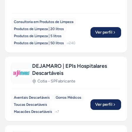
Consultoria em Produtos de Limpeza
Produtos de Limpeza | 20 litros
Ver perfil
Produtos de Limpeza | 5 litros
Produtos de Limpeza | 50 litros
+
240
DEJAMARO | EPIs Hospitalares
Descartáveis
Cotia
-
SP
Fabricante
Aventais Descartáveis
Gorros Médicos
Ver perfil
Toucas Descartáveis
Macacões Descartáveis
+
7