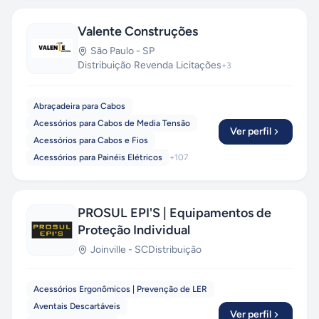
Valente Construções
São Paulo
-
SP
Distribuição
·
Revenda
·
Licitações
+
3
Abraçadeira para Cabos
Acessórios para Cabos de Media Tensão
Ver perfil
Acessórios para Cabos e Fios
Acessórios para Painéis Elétricos
+
107
PROSUL EPI'S | Equipamentos de
Proteção Individual
Joinville
-
SC
Distribuição
Acessórios Ergonômicos | Prevenção de LER
Aventais Descartáveis
Ver perfil