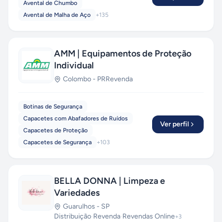
Avental de Chumbo
Avental de Malha de Aço
+
135
AMM | Equipamentos de Proteção
Individual
Colombo
-
PR
Revenda
Botinas de Segurança
Capacetes com Abafadores de Ruídos
Ver perfil
Capacetes de Proteção
Capacetes de Segurança
+
103
BELLA DONNA | Limpeza e
Variedades
Guarulhos
-
SP
Distribuição
·
Revenda
·
Revendas Online
+
3