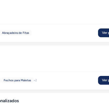
Ver p
Abraçadeira de Fitas
Ver p
Fechos para Maletas
+
2
nalizados