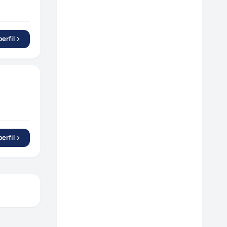
erfil
erfil