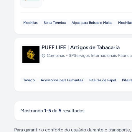
Mochilas
Bolsa Térmica
Alças para Bolsas e Malas
Mochila
PUFF LIFE | Artigos de Tabacaria
Campinas
-
SP
Serviços Internacionais
·
Fabrica
Tabaco
Acessórios para Fumantes
Piteiras de Papel
Piteir
Mostrando
1
-
5
de
5
resultados
Para garantir o conforto do usuário durante o transporte