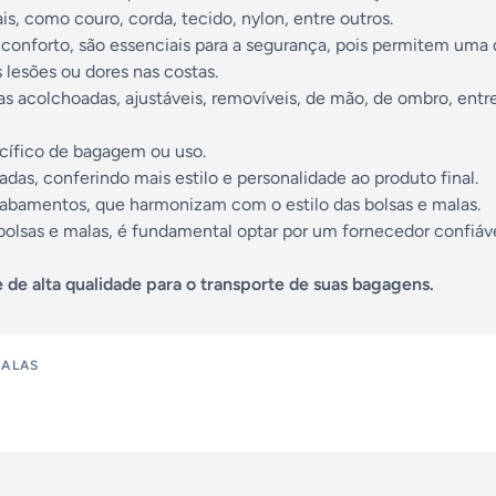
, como couro, corda, tecido, nylon, entre outros.
conforto, são essenciais para a segurança, pois permitem uma d
 lesões ou dores nas costas.
as acolchoadas, ajustáveis, removíveis, de mão, de ombro, entr
cífico de bagagem ou uso.
as, conferindo mais estilo e personalidade ao produto final.
acabamentos, que harmonizam com o estilo das bolsas e malas.
 bolsas e malas, é fundamental optar por um fornecedor confiáv
 de alta qualidade para o transporte de suas bagagens.
MALAS