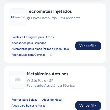
Tecnometais Injetados
Novo Hamburgo
-
RS
Fabricante
Fivelas e Ferragens para Cintos
Acessórios para Calçados
Ver perfil
Aviamentos para Moda Íntima e Moda Praia
Fechaduras para Gavetas
+
19
Metalúrgica Antunes
São Paulo
-
SP
Fabricante
·
Assistência Técnica
Fechos para Bolsas
Alças de Metal
Ver perfil
Alças para Bolsas e Malas