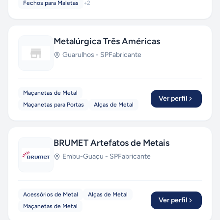
Fechos para Maletas
+
2
Metalúrgica Três Américas
Guarulhos
-
SP
Fabricante
Maçanetas de Metal
Ver perfil
Maçanetas para Portas
Alças de Metal
BRUMET Artefatos de Metais
Embu-Guaçu
-
SP
Fabricante
Acessórios de Metal
Alças de Metal
Ver perfil
Maçanetas de Metal