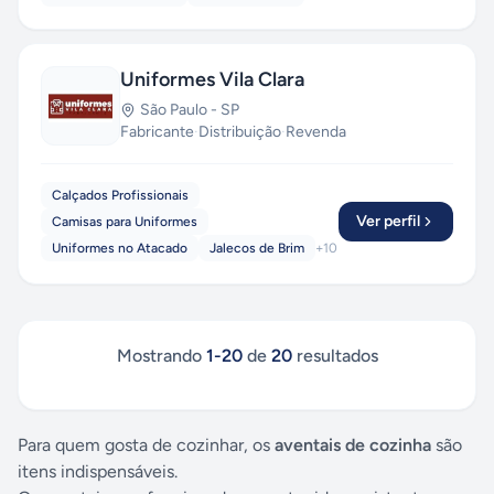
Uniformes Vila Clara
São Paulo
-
SP
Fabricante
·
Distribuição
·
Revenda
Calçados Profissionais
Ver perfil
Camisas para Uniformes
Uniformes no Atacado
Jalecos de Brim
+
10
Mostrando
1
-
20
de
20
resultados
Para quem gosta de cozinhar, os
aventais de cozinha
são
itens indispensáveis.