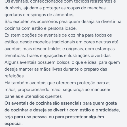
Os aventais, confeccionados com tecidos resistentes e
duráveis, ajudam a proteger as roupas de manchas,
gorduras e respingos de alimentos.
São excelentes acessórios para quem deseja se divertir na
cozinha com estilo e personalidade.
Existem opções de aventais de cozinha para todos os
estilos, desde modelos tradicionais em cores neutras até
aventais mais descontraídos e originais, com estampas
temáticas, frases engraçadas e ilustrações divertidas.
Alguns aventais possuem bolsos, o que é ideal para quem
deseja manter as mãos livres durante o preparo das
refeições.
Há também aventais que oferecem proteção para as
mãos, proporcionando maior segurança ao manusear
panelas e utensílios quentes.
Os aventais de cozinha são essenciais para quem gosta
de cozinhar e deseja se divertir com estilo e praticidade,
seja para uso pessoal ou para presentear alguém
especial.