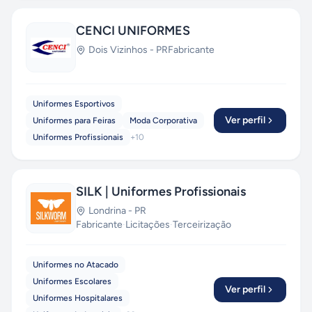
CENCI UNIFORMES
Dois Vizinhos
-
PR
Fabricante
Uniformes Esportivos
Ver perfil
Uniformes para Feiras
Moda Corporativa
Uniformes Profissionais
+
10
SILK | Uniformes Profissionais
Londrina
-
PR
Fabricante
·
Licitações
·
Terceirização
Uniformes no Atacado
Uniformes Escolares
Ver perfil
Uniformes Hospitalares