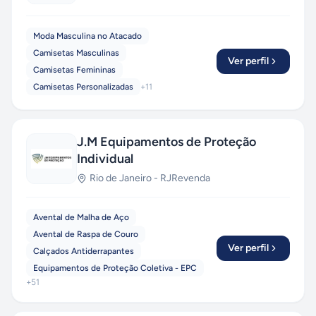
Moda Masculina no Atacado
Camisetas Masculinas
Ver perfil
Camisetas Femininas
Camisetas Personalizadas
+
11
J.M Equipamentos de Proteção
Individual
Rio de Janeiro
-
RJ
Revenda
Avental de Malha de Aço
Avental de Raspa de Couro
Ver perfil
Calçados Antiderrapantes
Equipamentos de Proteção Coletiva - EPC
+
51