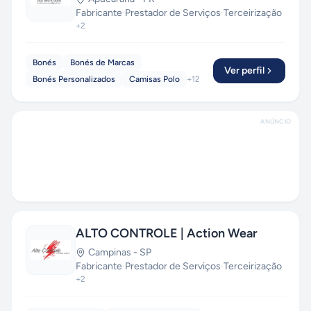
Fabricante
·
Prestador de Serviços
·
Terceirização
+
2
Bonés
Bonés de Marcas
Ver perfil
Bonés Personalizados
Camisas Polo
+
12
ANÚNCIO
ALTO CONTROLE | Action Wear
Campinas
-
SP
Fabricante
·
Prestador de Serviços
·
Terceirização
+
2