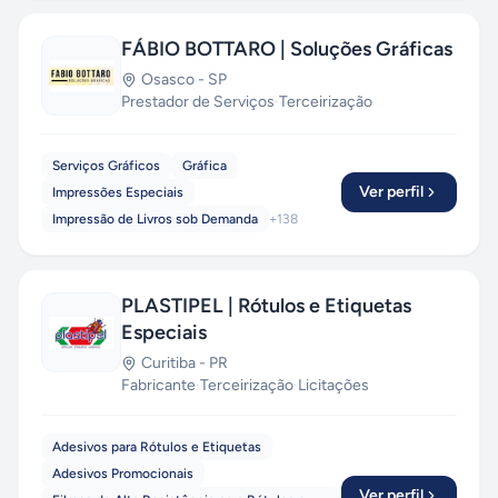
FÁBIO BOTTARO | Soluções Gráficas
Osasco
-
SP
Prestador de Serviços
·
Terceirização
Serviços Gráficos
Gráfica
Ver perfil
Impressões Especiais
Impressão de Livros sob Demanda
+
138
PLASTIPEL | Rótulos e Etiquetas
Especiais
Curitiba
-
PR
Fabricante
·
Terceirização
·
Licitações
Adesivos para Rótulos e Etiquetas
Adesivos Promocionais
Ver perfil