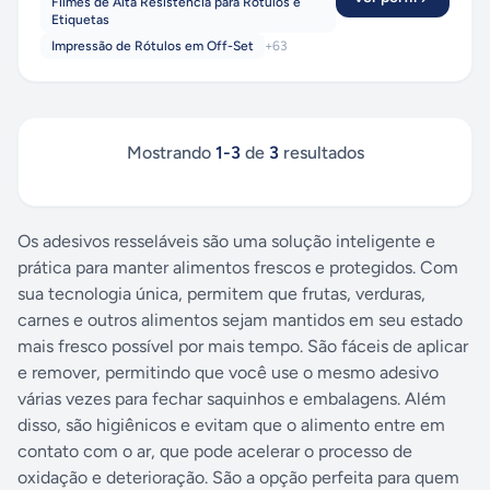
Filmes de Alta Resistência para Rótulos e
Etiquetas
Impressão de Rótulos em Off-Set
+
63
Mostrando
1
-
3
de
3
resultados
Os adesivos resseláveis são uma solução inteligente e
prática para manter alimentos frescos e protegidos. Com
sua tecnologia única, permitem que frutas, verduras,
carnes e outros alimentos sejam mantidos em seu estado
mais fresco possível por mais tempo. São fáceis de aplicar
e remover, permitindo que você use o mesmo adesivo
várias vezes para fechar saquinhos e embalagens. Além
disso, são higiênicos e evitam que o alimento entre em
contato com o ar, que pode acelerar o processo de
oxidação e deterioração. São a opção perfeita para quem