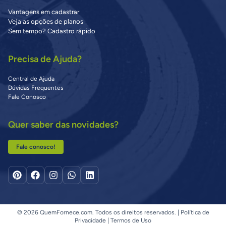
Vantagens em cadastrar
Veja as opções de planos
Sem tempo? Cadastro rápido
Precisa de Ajuda?
Central de Ajuda
Dúvidas Frequentes
Fale Conosco
Quer saber das novidades?
Fale conosco!
© 2026 QuemFornece.com. Todos os direitos reservados. |
Política de
Privacidade
|
Termos de Uso