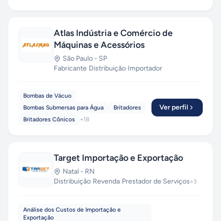
Atlas Indústria e Comércio de
Máquinas e Acessórios
São Paulo
-
SP
Fabricante
·
Distribuição
·
Importador
Bombas de Vácuo
Ver perfil
Bombas Submersas para Água
Britadores
Britadores Cônicos
+
18
Target Importação e Exportação
Natal
-
RN
Distribuição
·
Revenda
·
Prestador de Serviços
+
3
Análise dos Custos de Importação e
Exportação