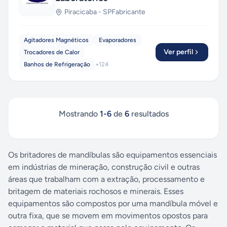
Piracicaba
-
SP
Fabricante
Agitadores Magnéticos
Evaporadores
Ver perfil
Trocadores de Calor
Banhos de Refrigeração
+
124
Mostrando
1
-
6
de
6
resultados
Os britadores de mandíbulas são equipamentos essenciais
em indústrias de mineração, construção civil e outras
áreas que trabalham com a extração, processamento e
britagem de materiais rochosos e minerais. Esses
equipamentos são compostos por uma mandíbula móvel e
outra fixa, que se movem em movimentos opostos para