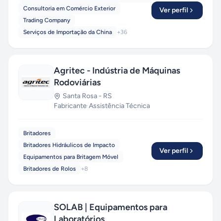
Consultoria em Comércio Exterior
Ver perfil
Trading Company
Serviços de Importação da China
+
36
Agritec - Indústria de Máquinas
Rodoviárias
Santa Rosa
-
RS
Fabricante
·
Assistência Técnica
Britadores
Britadores Hidráulicos de Impacto
Ver perfil
Equipamentos para Britagem Móvel
Britadores de Rolos
+
8
SOLAB | Equipamentos para
Laboratórios