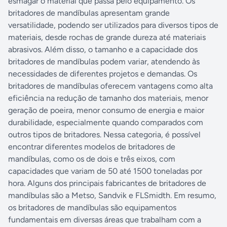
esmagar o material que passa pelo equipamento. Os
britadores de mandíbulas apresentam grande
versatilidade, podendo ser utilizados para diversos tipos de
materiais, desde rochas de grande dureza até materiais
abrasivos. Além disso, o tamanho e a capacidade dos
britadores de mandíbulas podem variar, atendendo às
necessidades de diferentes projetos e demandas. Os
britadores de mandíbulas oferecem vantagens como alta
eficiência na redução de tamanho dos materiais, menor
geração de poeira, menor consumo de energia e maior
durabilidade, especialmente quando comparados com
outros tipos de britadores. Nessa categoria, é possível
encontrar diferentes modelos de britadores de
mandíbulas, como os de dois e três eixos, com
capacidades que variam de 50 até 1500 toneladas por
hora. Alguns dos principais fabricantes de britadores de
mandíbulas são a Metso, Sandvik e FLSmidth. Em resumo,
os britadores de mandíbulas são equipamentos
fundamentais em diversas áreas que trabalham com a