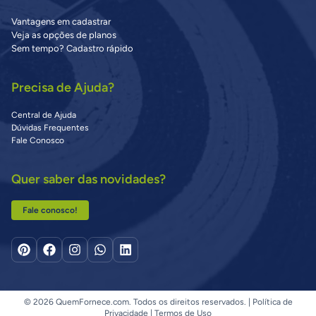
Vantagens em cadastrar
Veja as opções de planos
Sem tempo? Cadastro rápido
Precisa de Ajuda?
Central de Ajuda
Dúvidas Frequentes
Fale Conosco
Quer saber das novidades?
Fale conosco!
© 2026 QuemFornece.com. Todos os direitos reservados. |
Política de
Privacidade
|
Termos de Uso