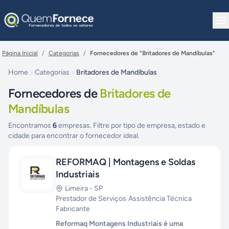
Pular para o conteúdo
Página Inicial
/
Categorias
/
Fornecedores de "Britadores de Mandíbulas"
Home
Categorias
Britadores de Mandíbulas
Fornecedores de
Britadores de
Mandíbulas
Encontramos
6
empresas. Filtre por tipo de empresa, estado e
cidade para encontrar o fornecedor ideal.
REFORMAQ | Montagens e Soldas
Industriais
Limeira
-
SP
Prestador de Serviços
·
Assistência Técnica
·
Fabricante
Reformaq Montagens Industriais é uma