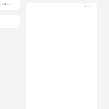
ecedores
ANÚNCIO