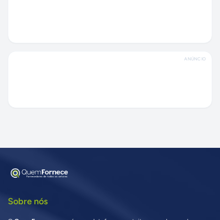
ANÚNCIO
Sobre nós