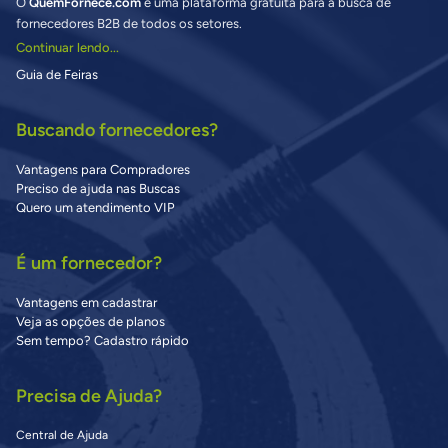
O
QuemFornece.com
é uma plataforma gratuita para a busca de
fornecedores B2B de todos os setores.
Continuar lendo...
Guia de Feiras
Buscando fornecedores?
Vantagens para Compradores
Preciso de ajuda nas Buscas
Quero um atendimento VIP
É um fornecedor?
Vantagens em cadastrar
Veja as opções de planos
Sem tempo? Cadastro rápido
Precisa de Ajuda?
Central de Ajuda