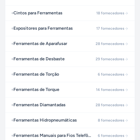
Cintos para Ferramentas
18
fornecedores
Expositores para Ferramentas
17
fornecedores
Ferramentas de Aparafusar
28
fornecedores
Ferramentas de Desbaste
29
fornecedores
Ferramentas de Torção
6
fornecedores
Ferramentas de Torque
14
fornecedores
Ferramentas Diamantadas
28
fornecedores
Ferramentas Hidropneumáticas
8
fornecedores
Ferramentas Manuais para Fios Telefônicos
6
fornecedores