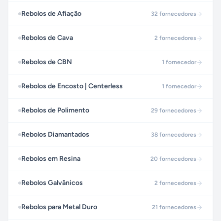
Rebolos de Afiação
32
fornecedores
Rebolos de Cava
2
fornecedores
Rebolos de CBN
1
fornecedor
Rebolos de Encosto | Centerless
1
fornecedor
Rebolos de Polimento
29
fornecedores
Rebolos Diamantados
38
fornecedores
Rebolos em Resina
20
fornecedores
Rebolos Galvânicos
2
fornecedores
Rebolos para Metal Duro
21
fornecedores