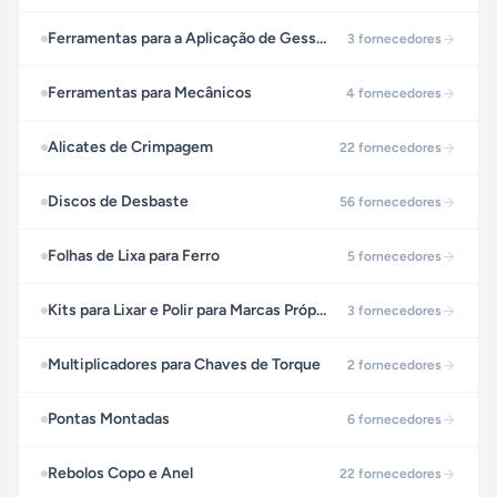
Ferramentas para a Aplicação de Gesso e Argamassas
3
fornecedores
Ferramentas para Mecânicos
4
fornecedores
Alicates de Crimpagem
22
fornecedores
Discos de Desbaste
56
fornecedores
Folhas de Lixa para Ferro
5
fornecedores
Kits para Lixar e Polir para Marcas Próprias
3
fornecedores
Multiplicadores para Chaves de Torque
2
fornecedores
Pontas Montadas
6
fornecedores
Rebolos Copo e Anel
22
fornecedores