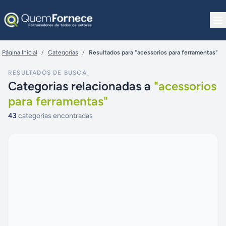
Pular para o conteúdo
Página Inicial
/
Categorias
/
Resultados para "acessorios para ferramentas"
RESULTADOS DE BUSCA
Categorias relacionadas a
"
acessorios
para ferramentas
"
43
categorias encontradas