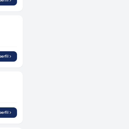
erfil
erfil
erfil