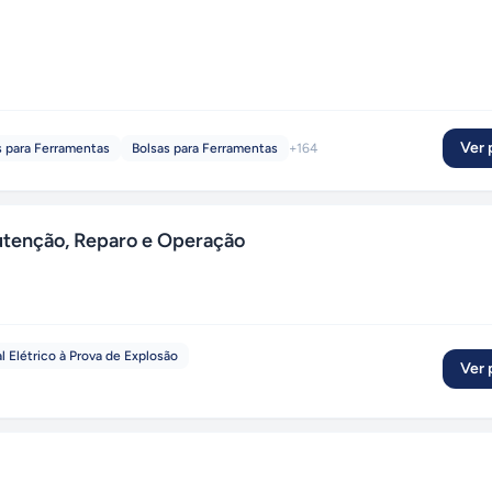
Ver p
 para Ferramentas
Bolsas para Ferramentas
+
164
tenção, Reparo e Operação
l Elétrico à Prova de Explosão
Ver p