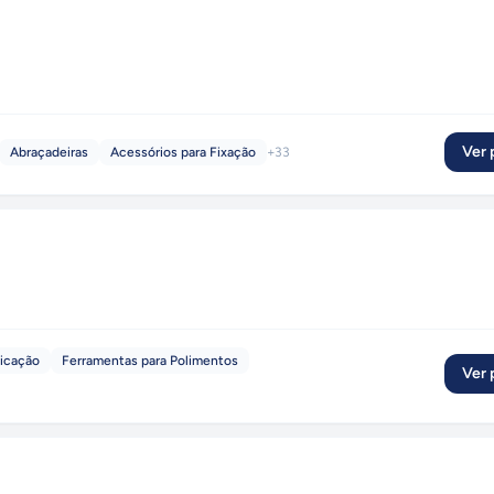
Ver p
Abraçadeiras
Acessórios para Fixação
+
33
ficação
Ferramentas para Polimentos
Ver p