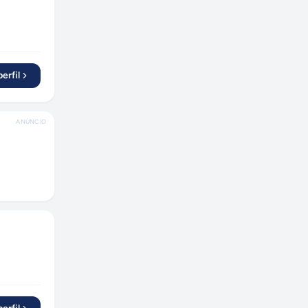
erfil
ANÚNCIO