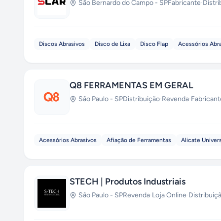
São Bernardo do Campo
-
SP
Fabricante
·
Distr
Discos Abrasivos
Disco de Lixa
Disco Flap
Acessórios Abr
Q8 FERRAMENTAS EM GERAL
São Paulo
-
SP
Distribuição
·
Revenda
·
Fabricant
Acessórios Abrasivos
Afiação de Ferramentas
Alicate Univer
STECH | Produtos Industriais
São Paulo
-
SP
Revenda
·
Loja Online
·
Distribuiç