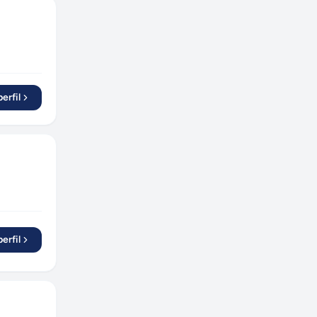
erfil
erfil