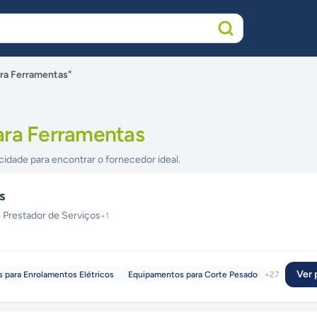
ra Ferramentas"
ara Ferramentas
cidade para encontrar o fornecedor ideal.
s
·
Prestador de Serviços
+
1
Ver p
s para Enrolamentos Elétricos
Equipamentos para Corte Pesado
+
27