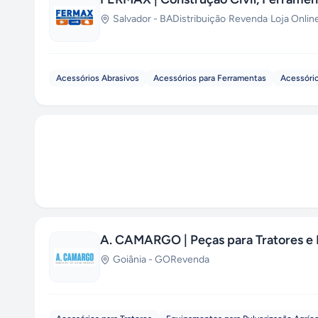
Salvador
-
BA
Distribuição
·
Revenda
·
Loja Onlin
Acessórios Abrasivos
Acessórios para Ferramentas
Acessório
A. CAMARGO | Peças para Tratores e
Goiânia
-
GO
Revenda