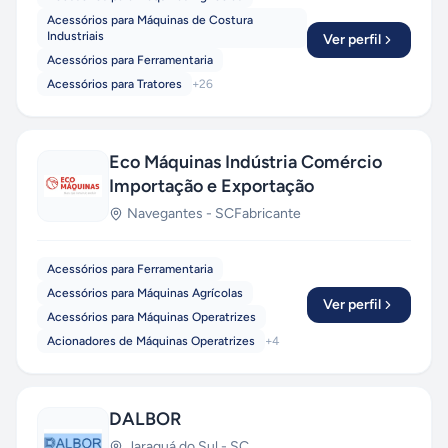
Acessórios para Máquinas de Costura
Industriais
Ver perfil
Acessórios para Ferramentaria
Acessórios para Tratores
+
26
Eco Máquinas Indústria Comércio
Importação e Exportação
Navegantes
-
SC
Fabricante
Acessórios para Ferramentaria
Acessórios para Máquinas Agrícolas
Ver perfil
Acessórios para Máquinas Operatrizes
Acionadores de Máquinas Operatrizes
+
4
DALBOR
Jaraguá do Sul
-
SC