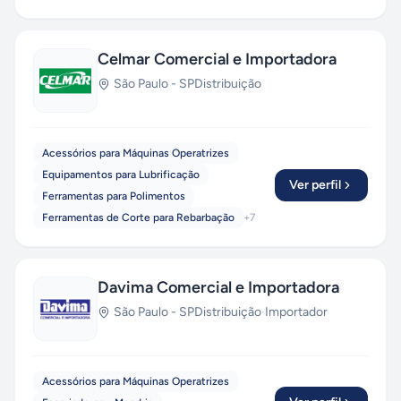
Celmar Comercial e Importadora
São Paulo
-
SP
Distribuição
Acessórios para Máquinas Operatrizes
Equipamentos para Lubrificação
Ver perfil
Ferramentas para Polimentos
Ferramentas de Corte para Rebarbação
+
7
Davima Comercial e Importadora
São Paulo
-
SP
Distribuição
·
Importador
Acessórios para Máquinas Operatrizes