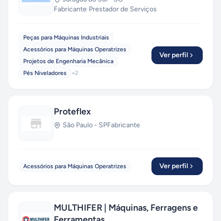
Fabricante
·
Prestador de Serviços
Peças para Máquinas Industriais
Acessórios para Máquinas Operatrizes
Ver perfil
Projetos de Engenharia Mecânica
Pés Niveladores
+
2
Proteflex
São Paulo
-
SP
Fabricante
Ver perfil
Acessórios para Máquinas Operatrizes
MULTHIFER | Máquinas, Ferragens e
Ferramentas