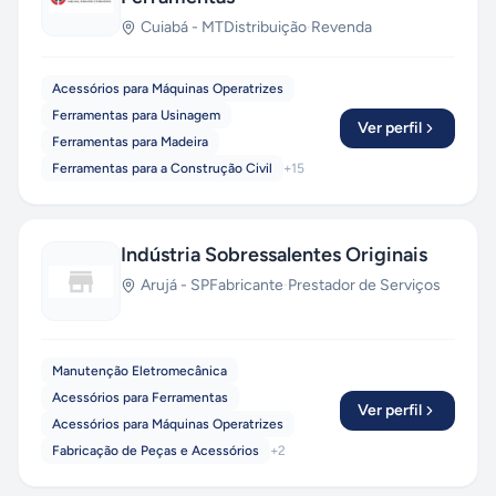
Cuiabá
-
MT
Distribuição
·
Revenda
Acessórios para Máquinas Operatrizes
Ferramentas para Usinagem
Ver perfil
Ferramentas para Madeira
Ferramentas para a Construção Civil
+
15
Indústria Sobressalentes Originais
Arujá
-
SP
Fabricante
·
Prestador de Serviços
Manutenção Eletromecânica
Acessórios para Ferramentas
Ver perfil
Acessórios para Máquinas Operatrizes
Fabricação de Peças e Acessórios
+
2