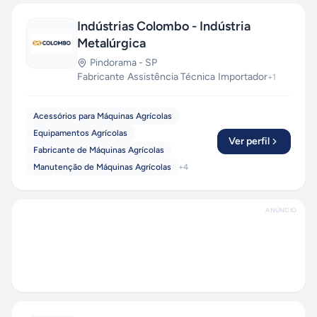
Indústrias Colombo - Indústria
Metalúrgica
Pindorama
-
SP
Fabricante
·
Assistência Técnica
·
Importador
+
1
Acessórios para Máquinas Agrícolas
Equipamentos Agrícolas
Ver perfil
Fabricante de Máquinas Agrícolas
Manutenção de Máquinas Agrícolas
+
4
ANÚNCIO