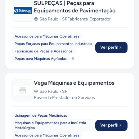
SULPEÇAS | Peças para
Equipamentos de Pavimentação
São Paulo
-
SP
Fabricante
·
Exportador
Acessórios para Máquinas Operatrizes
Peças Forjadas para Equipamentos Industriais
Ver perfil
Fabricação de Peças e Acessórios
Peças para Máquinas Agrícolas
+
5
Vega Máquinas e Equipamentos
São Paulo
-
SP
Revenda
·
Prestador de Serviços
Usinagem de Peças Mecânicas
Máquinas e Equipamentos para a Indústria
Ver perfil
Metalúrgica
Acessórios para Máquinas Operatrizes