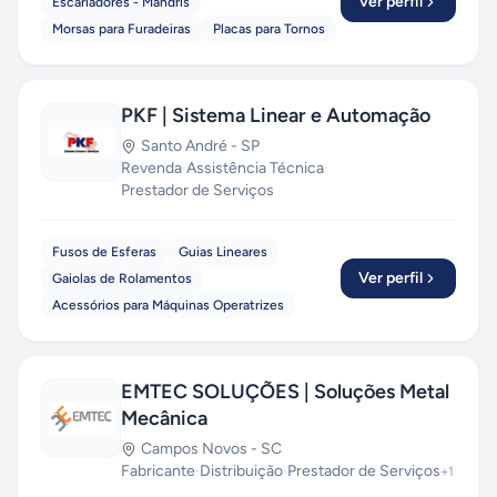
Ver perfil
Escariadores - Mandris
Morsas para Furadeiras
Placas para Tornos
PKF | Sistema Linear e Automação
Santo André
-
SP
Revenda
·
Assistência Técnica
·
Prestador de Serviços
Fusos de Esferas
Guias Lineares
Ver perfil
Gaiolas de Rolamentos
Acessórios para Máquinas Operatrizes
EMTEC SOLUÇÕES | Soluções Metal
Mecânica
Campos Novos
-
SC
Fabricante
·
Distribuição
·
Prestador de Serviços
+
1