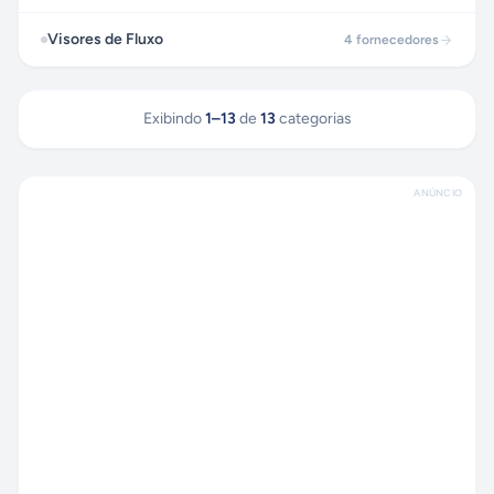
Visores de Fluxo
4
fornecedores
Exibindo
1
–
13
de
13
categorias
ANÚNCIO