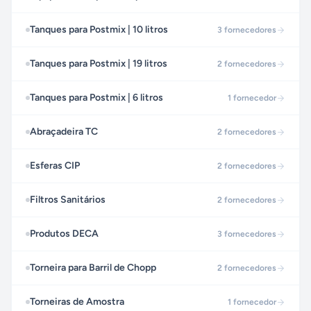
Tanques para Postmix | 10 litros
3
fornecedores
Tanques para Postmix | 19 litros
2
fornecedores
Tanques para Postmix | 6 litros
1
fornecedor
Abraçadeira TC
2
fornecedores
Esferas CIP
2
fornecedores
Filtros Sanitários
2
fornecedores
Produtos DECA
3
fornecedores
Torneira para Barril de Chopp
2
fornecedores
Torneiras de Amostra
1
fornecedor