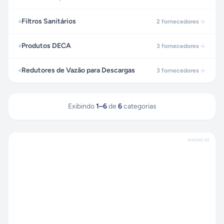
Filtros Sanitários
2
fornecedores
Produtos DECA
3
fornecedores
Redutores de Vazão para Descargas
3
fornecedores
Exibindo
1
–
6
de
6
categorias
ANÚNCIO