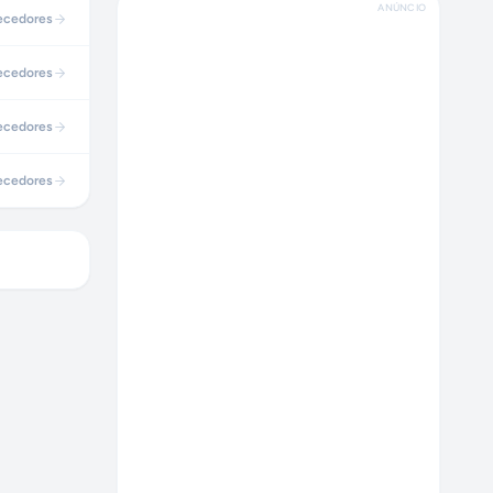
ANÚNCIO
ecedores
ecedores
ecedores
ecedores