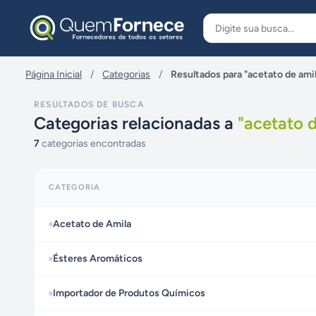
Pular para o conteúdo
Página Inicial
/
Categorias
/
Resultados para "acetato de ami
RESULTADOS DE BUSCA
Categorias relacionadas a
"
acetato 
7
categorias encontradas
CATEGORIA
Acetato de Amila
Ésteres Aromáticos
Importador de Produtos Químicos