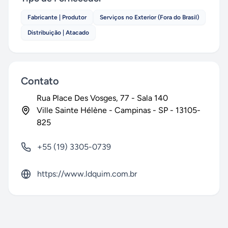
Fabricante | Produtor
Serviços no Exterior (Fora do Brasil)
Distribuição | Atacado
Contato
Rua Place Des Vosges
, 77
- Sala 140
Ville Sainte Hélène
-
Campinas
-
SP
-
13105-
825
+55 (19) 3305-0739
https://www.ldquim.com.br