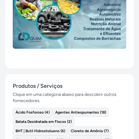
Produtos / Serviços
Clique em uma categoria abaixo para descobrir outros
fornecedores.
Ácido Fosforoso
(
4
)
Agentes Antiespumantes
(
18
)
Batata Desidratada em Flocos
(
2
)
BHT | Butil Hidroxitolueno
(
6
)
Cloreto de Amônio
(
7
)