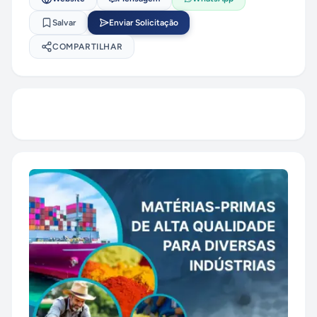
Salvar
Enviar Solicitação
COMPARTILHAR