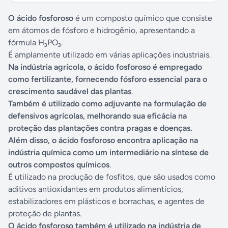
O ácido fosforoso
é um composto químico que consiste
em átomos de fósforo e hidrogênio, apresentando a
fórmula H₃PO₃.
É amplamente utilizado em várias aplicações industriais.
Na indústria agrícola, o ácido fosforoso é empregado
como fertilizante, fornecendo fósforo essencial para o
crescimento saudável das plantas
.
Também é utilizado como adjuvante na formulação de
defensivos agrícolas, melhorando sua eficácia na
proteção das plantações contra pragas e doenças.
Além disso, o ácido fosforoso encontra aplicação na
indústria química como um intermediário na síntese de
outros compostos químicos
.
É utilizado na produção de fosfitos, que são usados como
aditivos antioxidantes em produtos alimentícios,
estabilizadores em plásticos e borrachas, e agentes de
proteção de plantas.
O ácido fosforoso também é utilizado na indústria de