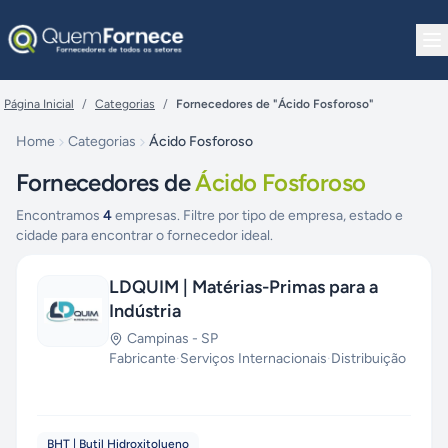
Pular para o conteúdo
Página Inicial
/
Categorias
/
Fornecedores de "Ácido Fosforoso"
Home
Categorias
Ácido Fosforoso
Fornecedores de
Ácido Fosforoso
Encontramos
4
empresas. Filtre por tipo de empresa, estado e
cidade para encontrar o fornecedor ideal.
LDQUIM | Matérias-Primas para a
Indústria
Campinas
-
SP
Fabricante
·
Serviços Internacionais
·
Distribuição
BHT | Butil Hidroxitolueno