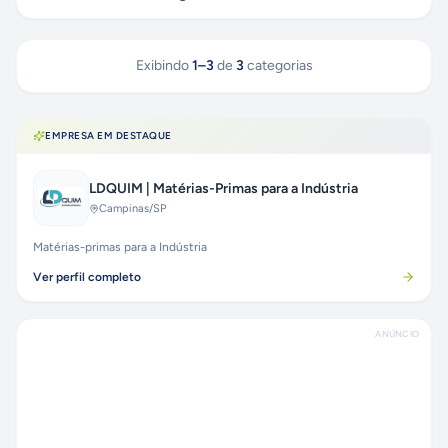
Exibindo
1
–
3
de
3
categorias
EMPRESA EM DESTAQUE
LDQUIM | Matérias-Primas para a Indústria
Campinas
/SP
Matérias-primas para a Indústria
Ver perfil completo
ANÚNCIO