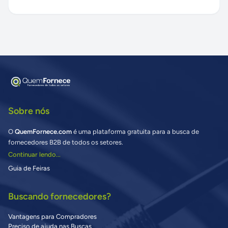
Sobre nós
O
QuemFornece.com
é uma plataforma gratuita para a busca de
fornecedores B2B de todos os setores.
Continuar lendo...
Guia de Feiras
Buscando fornecedores?
Vantagens para Compradores
Preciso de ajuda nas Buscas