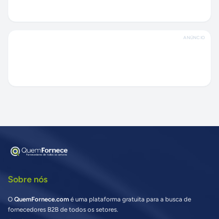
ANÚNCIO
Sobre nós
O
QuemFornece.com
é uma plataforma gratuita para a busca de
fornecedores B2B de todos os setores.