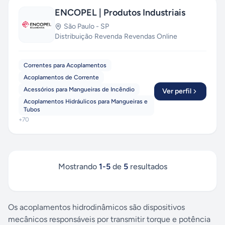
ENCOPEL | Produtos Industriais
São Paulo
-
SP
Distribuição
·
Revenda
·
Revendas Online
Correntes para Acoplamentos
Acoplamentos de Corrente
Acessórios para Mangueiras de Incêndio
Ver perfil
Acoplamentos Hidráulicos para Mangueiras e
Tubos
+
70
Mostrando
1
-
5
de
5
resultados
Os acoplamentos hidrodinâmicos são dispositivos
mecânicos responsáveis por transmitir torque e potência