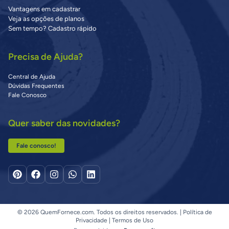
Vantagens em cadastrar
Veja as opções de planos
Sem tempo? Cadastro rápido
Precisa de Ajuda?
Central de Ajuda
Dúvidas Frequentes
Fale Conosco
Quer saber das novidades?
Fale conosco!
© 2026 QuemFornece.com. Todos os direitos reservados. |
Política de
Privacidade
|
Termos de Uso