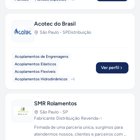
Acotec do Brasil
São Paulo
-
SP
Distribuição
Acoplamentos de Engrenagens
Acoplamentos Elásticos
Ver perfil
Acoplamentos Flexíveis
Acoplamentos Hidrodinâmicos
+
6
SMR Rolamentos
São Paulo
-
SP
Fabricante
·
Distribuição
·
Revenda
+
1
Firmada de uma parceria unica, surgimos para
atendermos nossos, clientes e parceiros com o