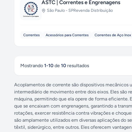
ASTC | Correntes e Engrenagens
São Paulo
-
SP
Revenda
·
Distribuição
Correntes
Acessórios para Correntes
Correntes de Aço Inox
Mostrando
1
-
10
de
10
resultados
Acoplamentos de corrente são dispositivos mecânicos u
intermediário de movimento entre dois eixos. Eles são r
máquina, permitindo que ela opere de forma eficiente.
que se encaixam com engrenagens, garantindo a transmiss
rotações, exercer resistência contra vibrações e choqu
são amplamente utilizados em diversas aplicações do set
têxtil, siderúrgico, entre outros. Eles oferecem vantag