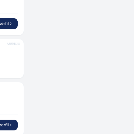
erfil
ANÚNCIO
erfil