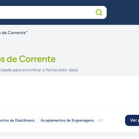
 de Corrente"
s de Corrente
cidade para encontrar o fornecedor ideal.
Ver p
ntos de Elastômero
Acoplamentos de Engrenagens
+
21