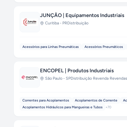
JUNÇÃO | Equipamentos Industriais
Curitiba
-
PR
Distribuição
Acessórios para Linhas Pneumáticas
Acessórios Pneumáticos
ENCOPEL | Produtos Industriais
São Paulo
-
SP
Distribuição
·
Revenda
·
Revendas
Correntes para Acoplamentos
Acoplamentos de Corrente
Ac
Acoplamentos Hidráulicos para Mangueiras e Tubos
+
70