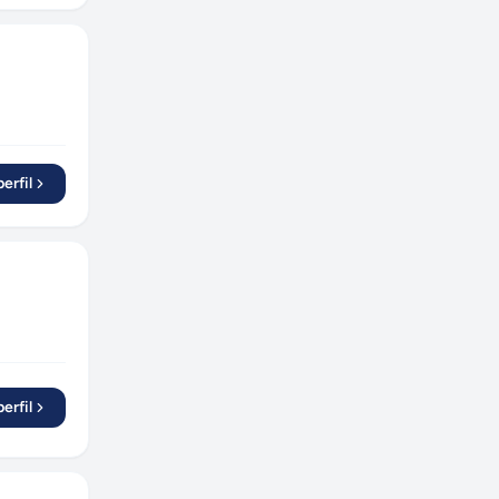
erfil
erfil