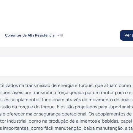
Ver p
Correntes de Alta Resistência
+
18
tilizados na transmissão de energia e torque, que atuam como
esponsáveis por transmitir a força gerada por um motor para o 
 Esses acoplamentos funcionam através do movimento de duas 
ão da força e do torque. Eles são projetados para suportar alt
es e oferecer maior segurança operacional. Os acoplamentos de
or industrial, como na produção de alimentos e bebidas, papel 
ens importantes, como fácil manutenção, baixa manutenção, alta