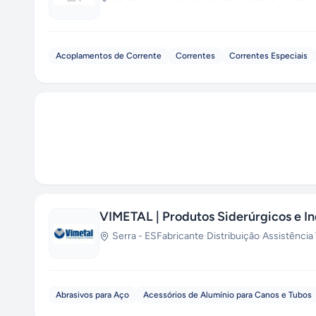
Acoplamentos de Corrente
Correntes
Correntes Especiais
VIMETAL | Produtos Siderúrgicos e In
Serra
-
ES
Fabricante
·
Distribuição
·
Assistência
Abrasivos para Aço
Acessórios de Alumínio para Canos e Tubos