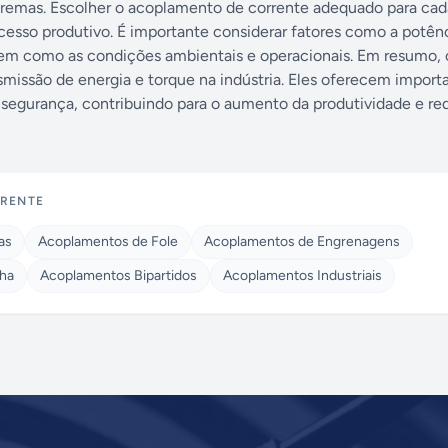
extremas. Escolher o acoplamento de corrente adequado para cad
rocesso produtivo. É importante considerar fatores como a potên
 bem como as condições ambientais e operacionais. Em resumo, 
missão de energia e torque na indústria. Eles oferecem import
segurança, contribuindo para o aumento da produtividade e re
RRENTE
as
Acoplamentos de Fole
Acoplamentos de Engrenagens
ha
Acoplamentos Bipartidos
Acoplamentos Industriais