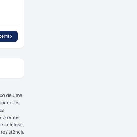
erfil
eixo de uma
correntes
as
 corrente
e celulose,
 resistência