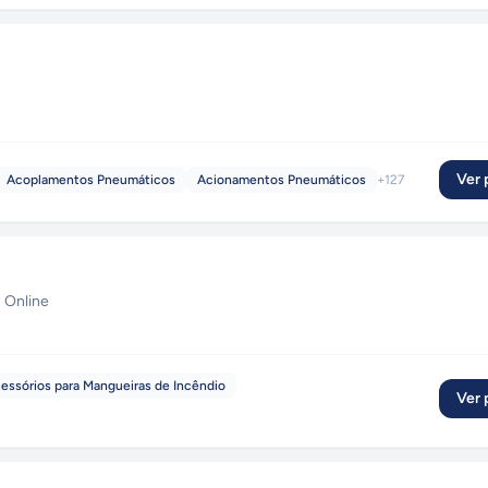
Ver p
Acoplamentos Pneumáticos
Acionamentos Pneumáticos
+
127
 Online
essórios para Mangueiras de Incêndio
Ver p