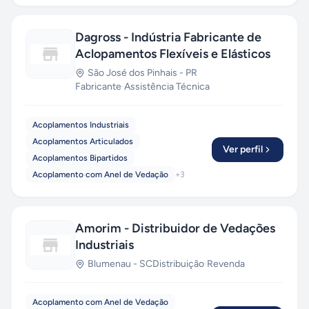
Dagross - Indústria Fabricante de
Aclopamentos Flexíveis e Elásticos
São José dos Pinhais
-
PR
Fabricante
·
Assistência Técnica
Acoplamentos Industriais
Acoplamentos Articulados
Ver perfil
Acoplamentos Bipartidos
Acoplamento com Anel de Vedação
+
3
Amorim - Distribuidor de Vedações
Industriais
Blumenau
-
SC
Distribuição
·
Revenda
Acoplamento com Anel de Vedação