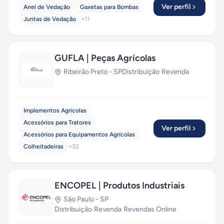
Ver perfil
Anel de Vedação
Gaxetas para Bombas
Juntas de Vedação
+
11
GUFLA | Peças Agrícolas
Ribeirão Preto
-
SP
Distribuição
·
Revenda
Implementos Agrícolas
Acessórios para Tratores
Ver perfil
Acessórios para Equipamentos Agrícolas
Colheitadeiras
+
32
ENCOPEL | Produtos Industriais
São Paulo
-
SP
Distribuição
·
Revenda
·
Revendas Online