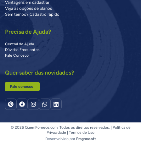
Vantagens em cadastrar
Veja as opções de planos
Sem tempo? Cadastro rápido
Precisa de Ajuda?
Central de Ajuda
Dúvidas Frequentes
Fale Conosco
Quer saber das novidades?
Fale conosco!
© 2026 QuemFornece.com. Todos os direitos reservados. |
Política de
Privacidade
|
Termos de Uso
Desenvolvido por
Pragmasoft