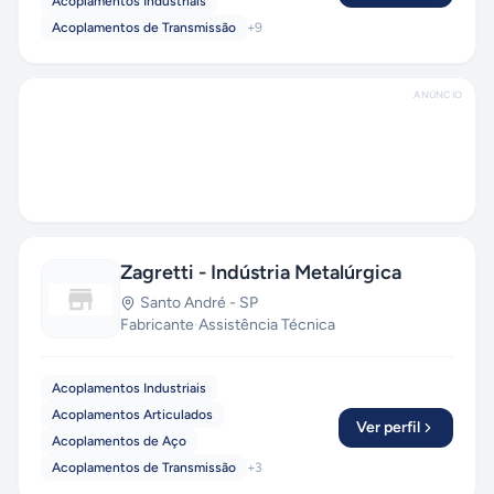
Acoplamentos Industriais
Acoplamentos de Transmissão
+
9
ANÚNCIO
Zagretti - Indústria Metalúrgica
Santo André
-
SP
Fabricante
·
Assistência Técnica
Acoplamentos Industriais
Acoplamentos Articulados
Ver perfil
Acoplamentos de Aço
Acoplamentos de Transmissão
+
3