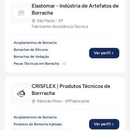
Elastomar - Indústria de Artefatos de
Borracha
São Paulo
-
SP
Fabricante
·
Assistência Técnica
Acoplamentos de Borracha
Borrachas de Silicone
Ver perfil
Borrachas de Vedação
Peças Técnicas em Borracha
+
2
CRISFLEX | Produtos Técnicos de
Borrracha
Ribeirão Pires
-
SP
Fabricante
Acoplamentos de Borracha
Ver perfil
Produtos de Borracha Injetada