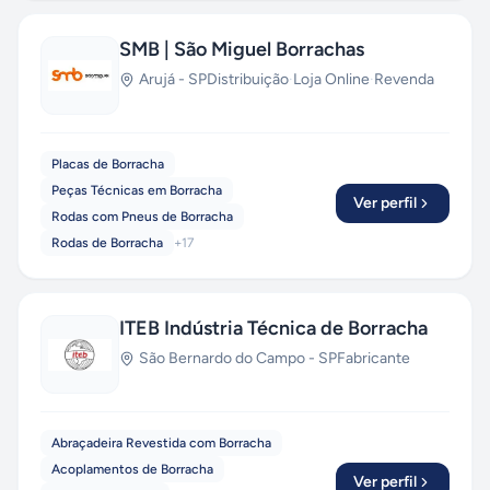
SMB | São Miguel Borrachas
Arujá
-
SP
Distribuição
·
Loja Online
·
Revenda
Placas de Borracha
Peças Técnicas em Borracha
Ver perfil
Rodas com Pneus de Borracha
Rodas de Borracha
+
17
ITEB Indústria Técnica de Borracha
São Bernardo do Campo
-
SP
Fabricante
Abraçadeira Revestida com Borracha
Acoplamentos de Borracha
Ver perfil