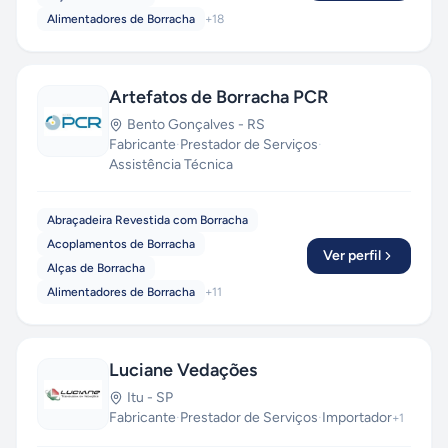
Alimentadores de Borracha
+
18
Artefatos de Borracha PCR
Bento Gonçalves
-
RS
Fabricante
·
Prestador de Serviços
·
Assistência Técnica
Abraçadeira Revestida com Borracha
Acoplamentos de Borracha
Ver perfil
Alças de Borracha
Alimentadores de Borracha
+
11
Luciane Vedações
Itu
-
SP
Fabricante
·
Prestador de Serviços
·
Importador
+
1