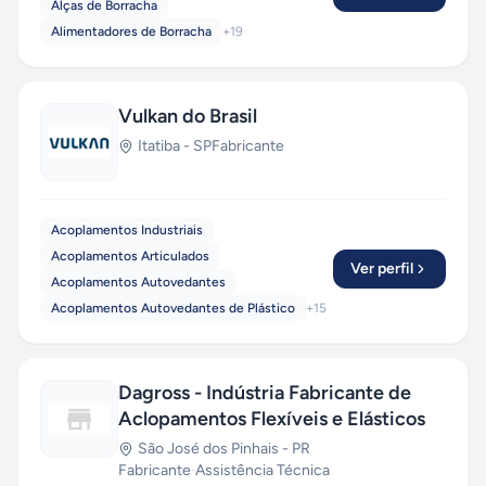
Alças de Borracha
Alimentadores de Borracha
+
19
Vulkan do Brasil
Itatiba
-
SP
Fabricante
Acoplamentos Industriais
Acoplamentos Articulados
Ver perfil
Acoplamentos Autovedantes
Acoplamentos Autovedantes de Plástico
+
15
Dagross - Indústria Fabricante de
Aclopamentos Flexíveis e Elásticos
São José dos Pinhais
-
PR
Fabricante
·
Assistência Técnica