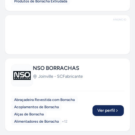
Produtos de Borracha Extrudada
ANÚNCIO
NSO BORRACHAS
Joinville
-
SC
Fabricante
Abraçadeira Revestida com Borracha
Acoplamentos de Borracha
Ver perfil
Alças de Borracha
Alimentadores de Borracha
+
12