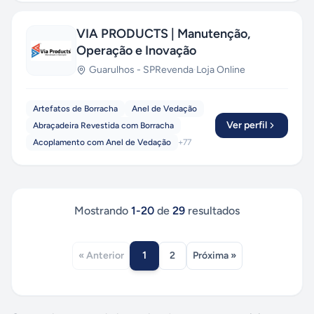
VIA PRODUCTS | Manutenção,
Operação e Inovação
Guarulhos
-
SP
Revenda
·
Loja Online
Artefatos de Borracha
Anel de Vedação
Ver perfil
Abraçadeira Revestida com Borracha
Acoplamento com Anel de Vedação
+
77
Mostrando
1
-
20
de
29
resultados
1
« Anterior
2
Próxima »