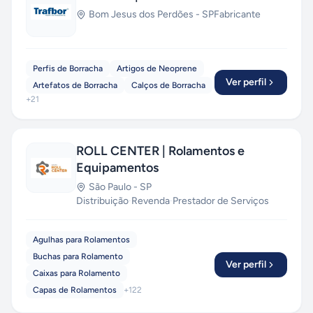
Bom Jesus dos Perdões
-
SP
Fabricante
Perfis de Borracha
Artigos de Neoprene
Ver perfil
Artefatos de Borracha
Calços de Borracha
+
21
ROLL CENTER | Rolamentos e
Equipamentos
São Paulo
-
SP
Distribuição
·
Revenda
·
Prestador de Serviços
Agulhas para Rolamentos
Buchas para Rolamento
Ver perfil
Caixas para Rolamento
Capas de Rolamentos
+
122