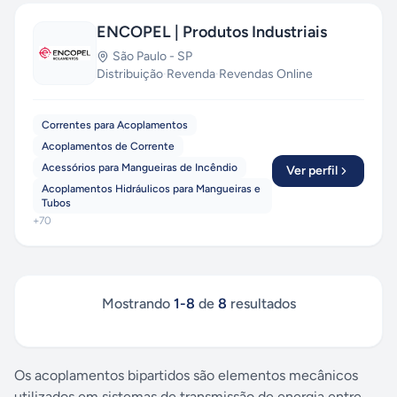
ENCOPEL | Produtos Industriais
São Paulo
-
SP
Distribuição
·
Revenda
·
Revendas Online
Correntes para Acoplamentos
Acoplamentos de Corrente
Acessórios para Mangueiras de Incêndio
Ver perfil
Acoplamentos Hidráulicos para Mangueiras e
Tubos
+
70
Mostrando
1
-
8
de
8
resultados
Os acoplamentos bipartidos são elementos mecânicos
utilizados em sistemas de transmissão de energia entre