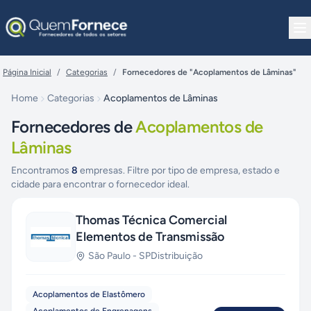
Pular para o conteúdo
Página Inicial
/
Categorias
/
Fornecedores de "Acoplamentos de Lâminas"
Home
Categorias
Acoplamentos de Lâminas
Fornecedores de
Acoplamentos de
Lâminas
Encontramos
8
empresas. Filtre por tipo de empresa, estado e
cidade para encontrar o fornecedor ideal.
Thomas Técnica Comercial
Elementos de Transmissão
São Paulo
-
SP
Distribuição
Acoplamentos de Elastômero