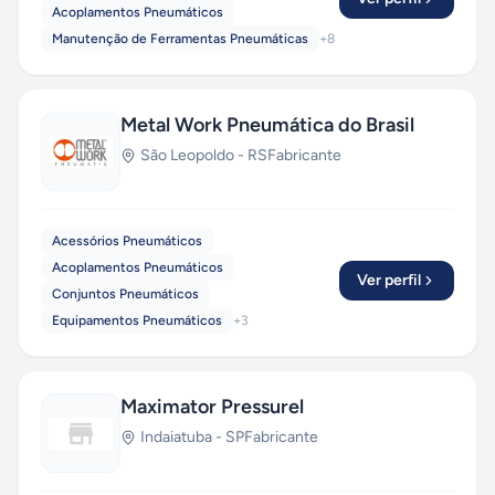
Acoplamentos Pneumáticos
Manutenção de Ferramentas Pneumáticas
+
8
Metal Work Pneumática do Brasil
São Leopoldo
-
RS
Fabricante
Acessórios Pneumáticos
Acoplamentos Pneumáticos
Ver perfil
Conjuntos Pneumáticos
Equipamentos Pneumáticos
+
3
Maximator Pressurel
Indaiatuba
-
SP
Fabricante