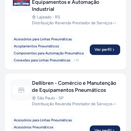
Equipamentos e Automação
Industrial
Lajeado
-
RS
Distribuição
·
Revenda
·
Prestador de Serviços
+
1
Acessórios para Linhas Pneumáticas
Acoplamentos Pneumáticos
Ver perfil
Componentes para Automação Pneumática
Conexões para Linhas Pneumáticas
+
10
Dellibren - Comércio e Manutenção
de Equipamentos Pneumáticos
São Paulo
-
SP
Distribuição
·
Revenda
·
Prestador de Serviços
+
1
Acessórios para Linhas Pneumáticas
Acessórios Pneumáticos
Ver perfil