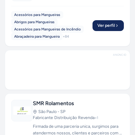
Acessórios para Mangueiras
Abrigos para Mangueiras
Ver perfil
Acessórios para Mangueiras de Incêndio
Abraçadeira para Mangueira
+
84
ANÚNCIO
SMR Rolamentos
São Paulo
-
SP
Fabricante
·
Distribuição
·
Revenda
+
1
Firmada de uma parceria unica, surgimos para
atendermos nossos, clientes e parceiros com o