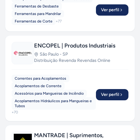
Ferramentas de Desbaste
Ver perfil
Ferramentas para Mandrilar
Ferramentas de Corte
+
77
ENCOPEL | Produtos Industriais
São Paulo
-
SP
Distribuição
·
Revenda
·
Revendas Online
Correntes para Acoplamentos
Acoplamentos de Corrente
Acessórios para Mangueiras de Incêndio
Ver perfil
Acoplamentos Hidráulicos para Mangueiras e
Tubos
+
70
MANTRADE | Suprimentos,