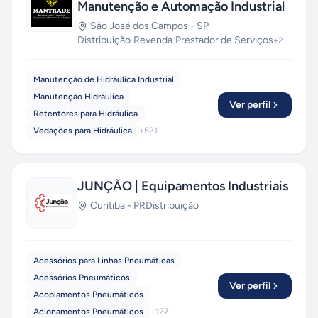
Manutenção e Automação Industrial
São José dos Campos
-
SP
Distribuição
·
Revenda
·
Prestador de Serviços
+
2
Manutenção de Hidráulica Industrial
Manutenção Hidráulica
Ver perfil
Retentores para Hidráulica
Vedações para Hidráulica
+
521
JUNÇÃO | Equipamentos Industriais
Curitiba
-
PR
Distribuição
Acessórios para Linhas Pneumáticas
Acessórios Pneumáticos
Ver perfil
Acoplamentos Pneumáticos
Acionamentos Pneumáticos
+
127