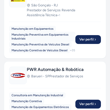
São Gonçalo
-
RJ
Prestador de Serviços
·
Revenda
·
Assistência Técnica
+
1
Manutenção em Equipamentos
Manutenção Preventiva em Equipamentos
Industriais
Ver perfil
Manutenção Preventiva de Veículos Diesel
Manutenção Corretiva de Veículos Diesel
+
35
PWR Automação & Robótica
Barueri
-
SP
Prestador de Serviços
Consultoria em Manutenção Industrial
Manutenção Corretiva
Ver perfil
Manutenção de Equipamentos Eletrônicos