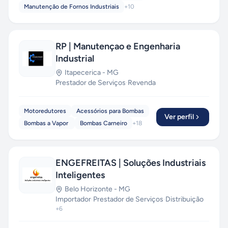
Manutenção de Fornos Industriais
+
10
RP | Manutençao e Engenharia
Industrial
Itapecerica
-
MG
Prestador de Serviços
·
Revenda
Motoredutores
Acessórios para Bombas
Ver perfil
Bombas a Vapor
Bombas Carneiro
+
18
ENGEFREITAS | Soluções Industriais
Inteligentes
Belo Horizonte
-
MG
Importador
·
Prestador de Serviços
·
Distribuição
+
6