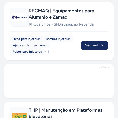
RECMAQ | Equipamentos para
Alumínio e Zamac
Guarulhos
-
SP
Distribuição
·
Revenda
Bicos para Injetoras
Bombas Injetoras
Ver perfil
Injetoras de Ligas Leves
Robôs para Injetoras
+
16
ANÚNCIO
THP | Manutenção em Plataformas
Elevatórias