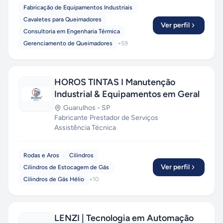
Fabricação de Equipamentos Industriais
Cavaletes para Queimadores
Ver perfil
Consultoria em Engenharia Térmica
Gerenciamento de Queimadores
+
59
HOROS TINTAS I Manutenção
Industrial & Equipamentos em Geral
Guarulhos
-
SP
Fabricante
·
Prestador de Serviços
·
Assistência Técnica
Rodas e Aros
Cilindros
Ver perfil
Cilindros de Estocagem de Gás
Cilindros de Gás Hélio
+
10
LENZI | Tecnologia em Automação