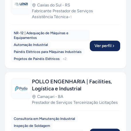
Caxias do Sul
-
RS
Fabricante
·
Prestador de Serviços
·
Assistência Técnica
+
1
NR-12 | Adequação de Máquinas e
Equipamentos
Automação Industrial
Ver perfil
Painéis Elétricos para Máquinas Industriais
Projetos de Painéis Elétricos
+
2
POLLO ENGENHARIA | Facilities,
Logística e Industrial
Camaçari
-
BA
Prestador de Serviços
·
Terceirização
·
Licitações
Consultoria em Manutenção Industrial
Inspeção de Soldagem