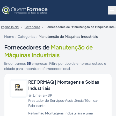
Pular para o conteúdo
Página Inicial
/
Categorias
/
Fornecedores de "Manutenção de Máquinas Indus
Home
Categorias
Manutenção de Máquinas Industriais
Fornecedores de
Manutenção de
Máquinas Industriais
Encontramos
66
empresas. Filtre por tipo de empresa, estado e
cidade para encontrar o fornecedor ideal.
REFORMAQ | Montagens e Soldas
Industriais
Limeira
-
SP
Prestador de Serviços
·
Assistência Técnica
·
Fabricante
Reformaq Montagens Industriais é uma