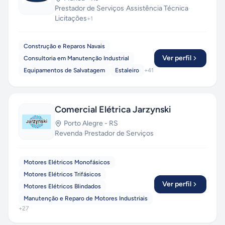
Prestador de Serviços
·
Assistência Técnica
·
Licitações
+
1
Construção e Reparos Navais
Ver perfil
Consultoria em Manutenção Industrial
Equipamentos de Salvatagem
Estaleiro
+
41
Comercial Elétrica Jarzynski
Porto Alegre
-
RS
Revenda
·
Prestador de Serviços
Motores Elétricos Monofásicos
Motores Elétricos Trifásicos
Ver perfil
Motores Elétricos Blindados
Manutenção e Reparo de Motores Industriais
+
27