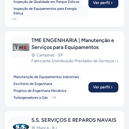
Inspeção de Qualidade em Parque Eólicos
Ver perfil
Inspeção de Equipamentos para Energia
Eólica
+
36
TME ENGENHARIA | Manutenção e
Serviços para Equipamentos
Campinas
-
SP
Fabricante
·
Distribuição
·
Prestador de Serviços
+
3
Manutenção de Equipamentos Industriais
Escritório de Engenharia
Ver perfil
Projetos de Engenharia Mecânica
Turbogeradores a Gás
+
18
S.S. SERVIÇOS E REPAROS NAVAIS
Maricá
-
RJ