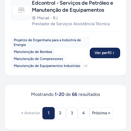
Edcontrol - Serviços de Petróleo e
Manutenção de Equipamentos
Macaé
-
RJ
Prestador de Serviços
·
Assistência Técnica
Projetos de Engenharia para a Indústria de
Energia
Manutenção de Bombas
Ver perfil
Manutenção de Compressores
Manutenção de Equipamentos Industriais
+
6
Mostrando
1
-
20
de
66
resultados
1
« Anterior
2
3
4
Próxima »