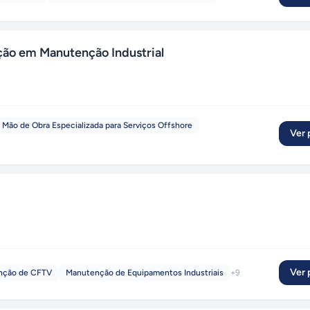
ção em Manutenção Industrial
Mão de Obra Especializada para Serviços Offshore
Ver p
Ver p
nção de CFTV
Manutenção de Equipamentos Industriais
+
9