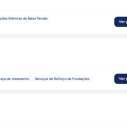
ações Elétricas de Baixa Tensão
Ver p
Ver p
aça de Vazamento
Serviços de Reforço de Fundações