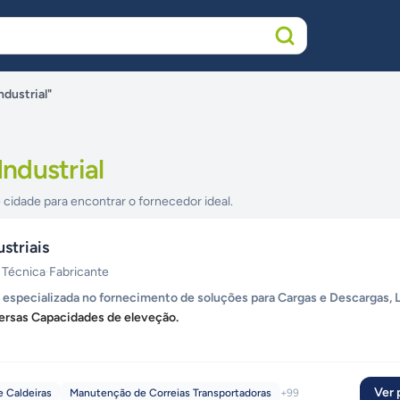
dustrial"
ndustrial
 cidade para encontrar o fornecedor ideal.
striais
 Técnica
·
Fabricante
specializada no fornecimento de soluções para Cargas e Descargas, L
versas Capacidades de eleveção.
Ver p
 Caldeiras
Manutenção de Correias Transportadoras
+
99