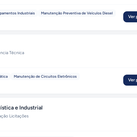
pamentos Industriais
Manutenção Preventiva de Veículos Diesel
Ver p
ência Técnica
ática
Manutenção de Circuitos Eletrônicos
Ver p
tica e Industrial
zação
·
Licitações