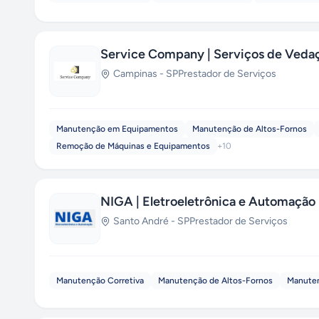
Service Company | Serviços de Veda
Campinas
-
SP
Prestador de Serviços
Manutenção em Equipamentos
Manutenção de Altos-Fornos
Remoção de Máquinas e Equipamentos
+
10
NIGA | Eletroeletrônica e Automação
Santo André
-
SP
Prestador de Serviços
Manutenção Corretiva
Manutenção de Altos-Fornos
Manute