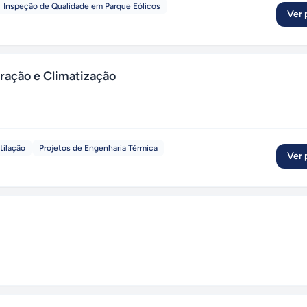
Inspeção de Qualidade em Parque Eólicos
Ver p
ração e Climatização
tilação
Projetos de Engenharia Térmica
Ver p