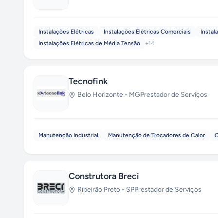
Instalações Elétricas
Instalações Elétricas Comerciais
Instal
Instalações Elétricas de Média Tensão
+
14
Tecnofink
Belo Horizonte
-
MG
Prestador de Serviços
Manutenção Industrial
Manutenção de Trocadores de Calor
C
Construtora Breci
Ribeirão Preto
-
SP
Prestador de Serviços