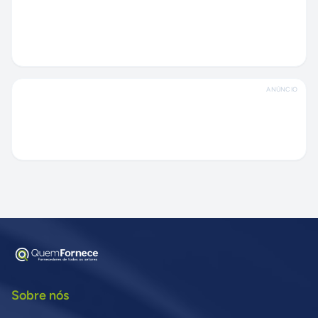
ANÚNCIO
Sobre nós