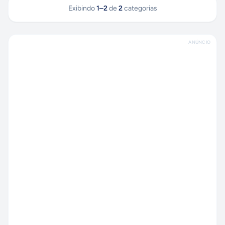
Exibindo
1
–
2
de
2
categorias
ANÚNCIO