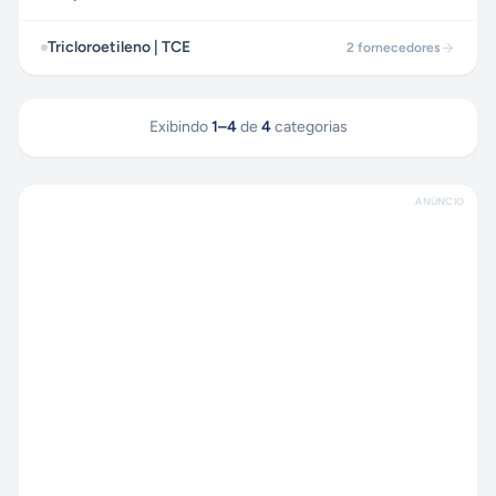
Tricloroetileno | TCE
2
fornecedores
Exibindo
1
–
4
de
4
categorias
ANÚNCIO