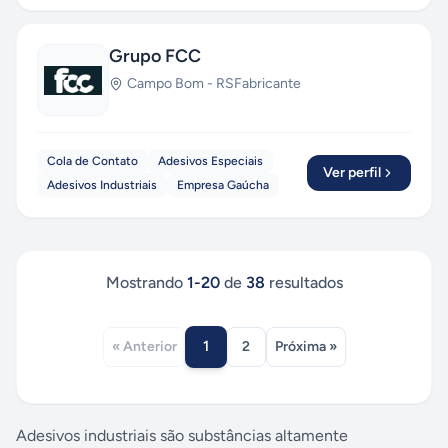
Grupo FCC
Campo Bom
-
RS
Fabricante
Cola de Contato
Adesivos Especiais
Ver perfil
Adesivos Industriais
Empresa Gaúcha
Mostrando
1
-
20
de
38
resultados
1
« Anterior
2
Próxima »
Adesivos industriais são substâncias altamente