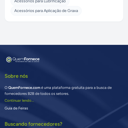
Acessórios para Lubrificação
Acessórios para Aplicação de Graxa
Sobre nós
O
QuemFornece.com
é uma plataforma gratuita para a busca de
fornecedores B2B de todos os setores.
Continuar lendo...
Guia de Feiras
Buscando fornecedores?