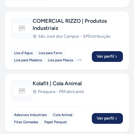
COMERCIAL RIZZO | Produtos
Industriais
São José dos Campos
-
SP
Distribuição
Lixa d'Agua
Lixa para Ferro
Ver perfil
Lixa para Madeira
Lixa para Massa
+
19
Kolafit | Cola Animal
Piraquara
-
PR
Fabricante
Adesivos Industriais
Cola Animal
Ver perfil
Fitas Gomadas
Papel Parquet