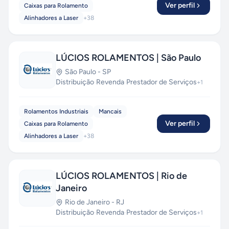
Ver perfil
Caixas para Rolamento
Alinhadores a Laser
+
38
LÚCIOS ROLAMENTOS | São Paulo
São Paulo
-
SP
Distribuição
·
Revenda
·
Prestador de Serviços
+
1
Rolamentos Industriais
Mancais
Ver perfil
Caixas para Rolamento
Alinhadores a Laser
+
38
LÚCIOS ROLAMENTOS | Rio de
Janeiro
Rio de Janeiro
-
RJ
Distribuição
·
Revenda
·
Prestador de Serviços
+
1