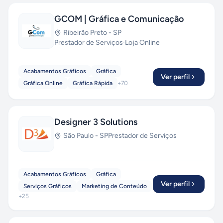
GCOM | Gráfica e Comunicação
Ribeirão Preto
-
SP
Prestador de Serviços
·
Loja Online
Acabamentos Gráficos
Gráfica
Ver perfil
Gráfica Online
Gráfica Rápida
+
70
Designer 3 Solutions
São Paulo
-
SP
Prestador de Serviços
Acabamentos Gráficos
Gráfica
Ver perfil
Serviços Gráficos
Marketing de Conteúdo
+
25