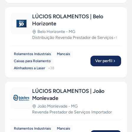
LÚCIOS ROLAMENTOS | Belo
Horizonte
Belo Horizonte
-
MG
Distribuição
·
Revenda
·
Prestador de Serviços
+
1
Rolamentos Industriais
Mancais
Ver perfil
Caixas para Rolamento
Alinhadores a Laser
+
38
LÚCIOS ROLAMENTOS | João
Monlevade
João Monlevade
-
MG
Revenda
·
Prestador de Serviços
·
Importador
Rolamentos Industriais
Mancais