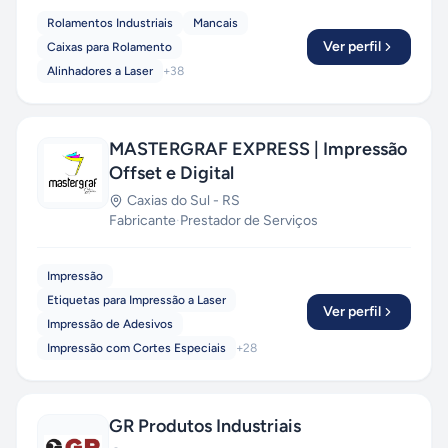
Rolamentos Industriais
Mancais
Ver perfil
Caixas para Rolamento
Alinhadores a Laser
+
38
MASTERGRAF EXPRESS | Impressão
Offset e Digital
Caxias do Sul
-
RS
Fabricante
·
Prestador de Serviços
Impressão
Etiquetas para Impressão a Laser
Ver perfil
Impressão de Adesivos
Impressão com Cortes Especiais
+
28
GR Produtos Industriais