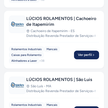
LÚCIOS ROLAMENTOS | Cachoeiro
de Itapemirim
Cachoeiro de Itapemirim
-
ES
Distribuição
·
Revenda
·
Prestador de Serviços
+
1
Rolamentos Industriais
Mancais
Ver perfil
Caixas para Rolamento
Alinhadores a Laser
+
38
LÚCIOS ROLAMENTOS | São Luis
São Luís
-
MA
Distribuição
·
Revenda
·
Prestador de Serviços
+
1
Rolamentos Industriais
Mancais