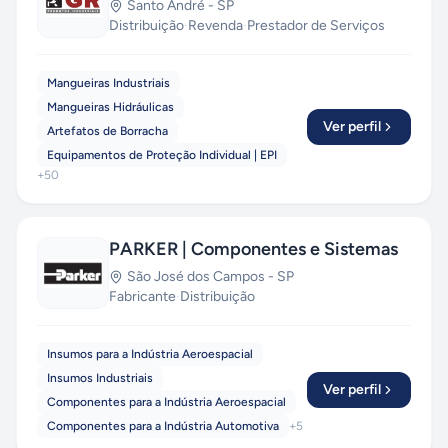
Santo André
-
SP
Distribuição
·
Revenda
·
Prestador de Serviços
Mangueiras Industriais
Mangueiras Hidráulicas
Ver perfil
Artefatos de Borracha
Equipamentos de Proteção Individual | EPI
+
50
PARKER | Componentes e Sistemas
São José dos Campos
-
SP
Fabricante
·
Distribuição
Insumos para a Indústria Aeroespacial
Insumos Industriais
Ver perfil
Componentes para a Indústria Aeroespacial
Componentes para a Indústria Automotiva
+
5