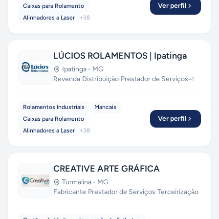
Ver perfil
Caixas para Rolamento
Alinhadores a Laser
+
38
LÚCIOS ROLAMENTOS | Ipatinga
Ipatinga
-
MG
Revenda
·
Distribuição
·
Prestador de Serviços
+
1
Rolamentos Industriais
Mancais
Ver perfil
Caixas para Rolamento
Alinhadores a Laser
+
38
CREATIVE ARTE GRÁFICA
Turmalina
-
MG
Fabricante
·
Prestador de Serviços
·
Terceirização