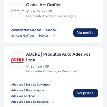
Global Art Gráfica
São Paulo
-
SP
Fabricante
·
Prestador de Serviços
Acabamentos Gráficos
Gráfica
Ver perfil
Serviços Gráficos
Painéis
+
17
ADERE | Produtos Auto Adesivos
Ltda
Sumaré
-
SP
Fabricante
·
Distribuição
·
Revenda
+
5
Adesivos à Base de Solventes
Adesivos à Base de Água
Ver perfil
Adesivos Acrílicos
Adesivos à Base de Borracha
+
21