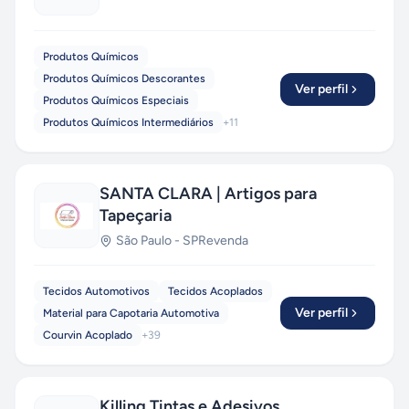
Produtos Químicos
Produtos Químicos Descorantes
Ver perfil
Produtos Químicos Especiais
Produtos Químicos Intermediários
+
11
SANTA CLARA | Artigos para
Tapeçaria
São Paulo
-
SP
Revenda
Tecidos Automotivos
Tecidos Acoplados
Ver perfil
Material para Capotaria Automotiva
Courvin Acoplado
+
39
Killing Tintas e Adesivos