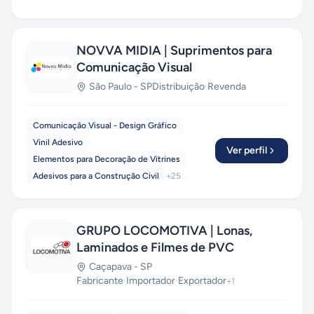
NOVVA MIDIA | Suprimentos para
Comunicação Visual
São Paulo
-
SP
Distribuição
·
Revenda
Comunicação Visual - Design Gráfico
Vinil Adesivo
Ver perfil
Elementos para Decoração de Vitrines
Adesivos para a Construção Civil
+
25
GRUPO LOCOMOTIVA | Lonas,
Laminados e Filmes de PVC
Caçapava
-
SP
Fabricante
·
Importador
·
Exportador
+
1