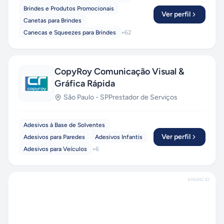
Brindes e Produtos Promocionais
Ver perfil
Canetas para Brindes
Canecas e Squeezes para Brindes
+
62
CopyRoy Comunicação Visual &
Gráfica Rápida
São Paulo
-
SP
Prestador de Serviços
Adesivos à Base de Solventes
Ver perfil
Adesivos para Paredes
Adesivos Infantis
Adesivos para Veículos
+
6
ANÚNCIO