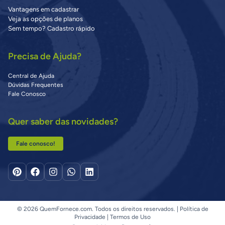
Vantagens em cadastrar
Veja as opções de planos
Sem tempo? Cadastro rápido
Precisa de Ajuda?
Central de Ajuda
Dúvidas Frequentes
Fale Conosco
Quer saber das novidades?
Fale conosco!
© 2026 QuemFornece.com. Todos os direitos reservados. |
Política de
Privacidade
|
Termos de Uso