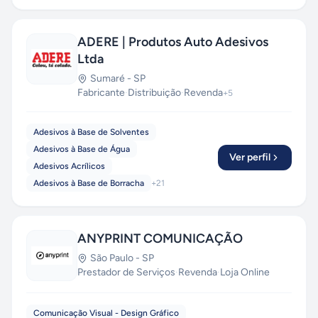
ADERE | Produtos Auto Adesivos
Ltda
Sumaré
-
SP
Fabricante
·
Distribuição
·
Revenda
+
5
Adesivos à Base de Solventes
Adesivos à Base de Água
Ver perfil
Adesivos Acrílicos
Adesivos à Base de Borracha
+
21
ANYPRINT COMUNICAÇÃO
São Paulo
-
SP
Prestador de Serviços
·
Revenda
·
Loja Online
Comunicação Visual - Design Gráfico