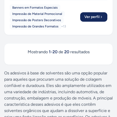
Banners em Formatos Especiais
Impressão de Material Promocional
Ver perfil
Impressão de Posters Decorativos
Impressão de Grandes Formatos
+
13
Mostrando
1
-
20
de
20
resultados
Os adesivos à base de solventes são uma opção popular
para aqueles que procuram uma solução de colagem
confiável e duradoura. Eles são amplamente utilizados em
uma variedade de indústrias, incluindo automotiva, de
construção, embalagem e produção de móveis. A principal
característica desses adesivos é que eles contêm
solventes orgânicos que ajudam a dissolver a superfície e
criar uma forte ligação entre as superfícies. Os adesivos à