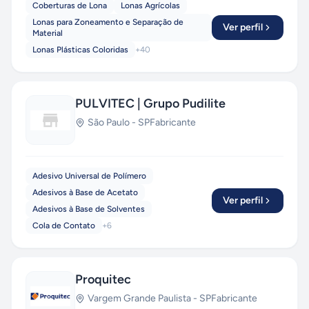
Coberturas de Lona
Lonas Agrícolas
Lonas para Zoneamento e Separação de
Ver perfil
Material
Lonas Plásticas Coloridas
+
40
PULVITEC | Grupo Pudilite
São Paulo
-
SP
Fabricante
Adesivo Universal de Polímero
Adesivos à Base de Acetato
Ver perfil
Adesivos à Base de Solventes
Cola de Contato
+
6
Proquitec
Vargem Grande Paulista
-
SP
Fabricante