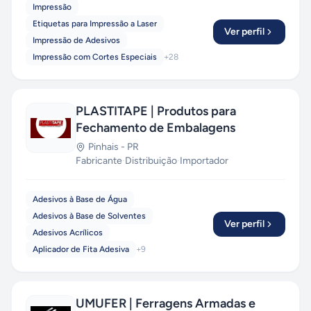
Impressão
Etiquetas para Impressão a Laser
Ver perfil
Impressão de Adesivos
Impressão com Cortes Especiais
+
28
PLASTITAPE | Produtos para
Fechamento de Embalagens
Pinhais
-
PR
Fabricante
·
Distribuição
·
Importador
Adesivos à Base de Água
Adesivos à Base de Solventes
Ver perfil
Adesivos Acrílicos
Aplicador de Fita Adesiva
+
9
UMUFER | Ferragens Armadas e