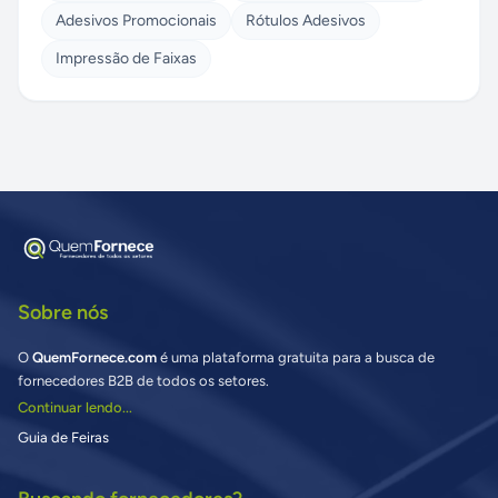
Adesivos Promocionais
Rótulos Adesivos
Impressão de Faixas
Sobre nós
O
QuemFornece.com
é uma plataforma gratuita para a busca de
fornecedores B2B de todos os setores.
Continuar lendo...
Guia de Feiras