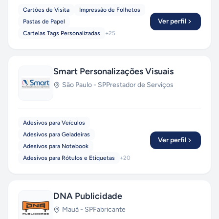
Cartões de Visita
Impressão de Folhetos
Ver perfil
Pastas de Papel
Cartelas Tags Personalizadas
+
25
Smart Personalizações Visuais
São Paulo
-
SP
Prestador de Serviços
Adesivos para Veículos
Adesivos para Geladeiras
Ver perfil
Adesivos para Notebook
Adesivos para Rótulos e Etiquetas
+
20
DNA Publicidade
Mauá
-
SP
Fabricante