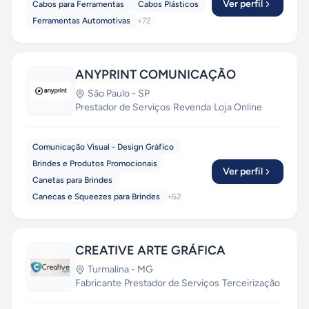
Ver perfil
Cabos para Ferramentas
Cabos Plásticos
Ferramentas Automotivas
+
72
ANYPRINT COMUNICAÇÃO
São Paulo
-
SP
Prestador de Serviços
·
Revenda
·
Loja Online
Comunicação Visual - Design Gráfico
Brindes e Produtos Promocionais
Ver perfil
Canetas para Brindes
Canecas e Squeezes para Brindes
+
62
CREATIVE ARTE GRÁFICA
Turmalina
-
MG
Fabricante
·
Prestador de Serviços
·
Terceirização