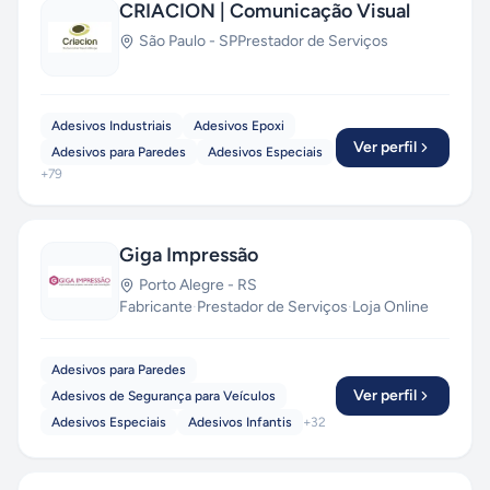
CRIACION | Comunicação Visual
São Paulo
-
SP
Prestador de Serviços
Adesivos Industriais
Adesivos Epoxi
Ver perfil
Adesivos para Paredes
Adesivos Especiais
+
79
Giga Impressão
Porto Alegre
-
RS
Fabricante
·
Prestador de Serviços
·
Loja Online
Adesivos para Paredes
Ver perfil
Adesivos de Segurança para Veículos
Adesivos Especiais
Adesivos Infantis
+
32