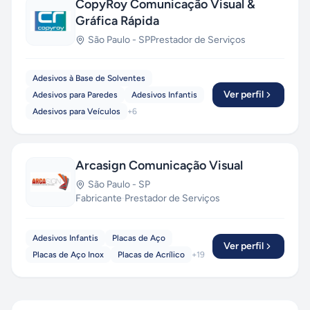
CopyRoy Comunicação Visual &
Gráfica Rápida
São Paulo
-
SP
Prestador de Serviços
Adesivos à Base de Solventes
Ver perfil
Adesivos para Paredes
Adesivos Infantis
Adesivos para Veículos
+
6
Arcasign Comunicação Visual
São Paulo
-
SP
Fabricante
·
Prestador de Serviços
Adesivos Infantis
Placas de Aço
Ver perfil
Placas de Aço Inox
Placas de Acrílico
+
19