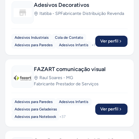
Adesivos Decorativos
Itatiba
-
SP
Fabricante
·
Distribuição
·
Revenda
Adesivos Industriais
Cola de Contato
Ver perfil
Adesivos para Paredes
Adesivos Infantis
+
1
FAZART comunicação visual
Raul Soares
-
MG
Fabricante
·
Prestador de Serviços
Adesivos para Paredes
Adesivos Infantis
Ver perfil
Adesivos para Geladeiras
Adesivos para Notebook
+
37