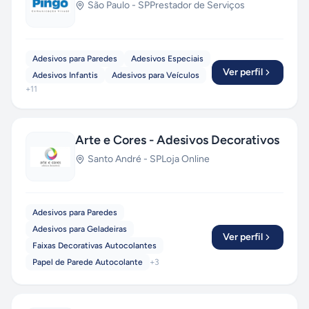
São Paulo
-
SP
Prestador de Serviços
Adesivos para Paredes
Adesivos Especiais
Ver perfil
Adesivos Infantis
Adesivos para Veículos
+
11
Arte e Cores - Adesivos Decorativos
Santo André
-
SP
Loja Online
Adesivos para Paredes
Adesivos para Geladeiras
Ver perfil
Faixas Decorativas Autocolantes
Papel de Parede Autocolante
+
3