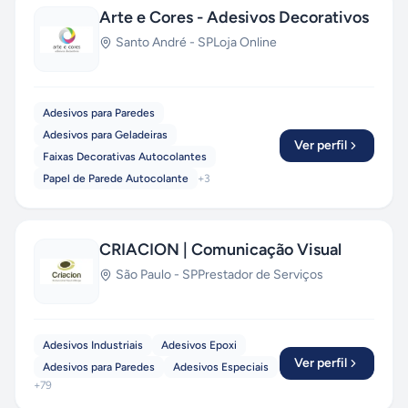
Arte e Cores - Adesivos Decorativos
Santo André
-
SP
Loja Online
Adesivos para Paredes
Adesivos para Geladeiras
Ver perfil
Faixas Decorativas Autocolantes
Papel de Parede Autocolante
+
3
CRIACION | Comunicação Visual
São Paulo
-
SP
Prestador de Serviços
Adesivos Industriais
Adesivos Epoxi
Ver perfil
Adesivos para Paredes
Adesivos Especiais
+
79