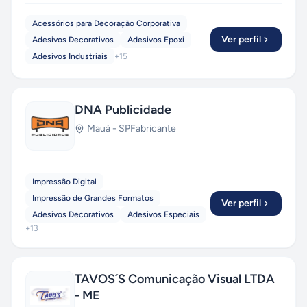
Acessórios para Decoração Corporativa
Ver perfil
Adesivos Decorativos
Adesivos Epoxi
Adesivos Industriais
+
15
DNA Publicidade
Mauá
-
SP
Fabricante
Impressão Digital
Impressão de Grandes Formatos
Ver perfil
Adesivos Decorativos
Adesivos Especiais
+
13
TAVOS´S Comunicação Visual LTDA
- ME