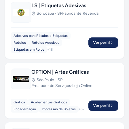
LS | Etiquetas Adesivas
Sorocaba
-
SP
Fabricante
·
Revenda
Adesivos para Rótulos e Etiquetas
Ver perfil
Rótulos
Rótulos Adesivos
Etiquetas em Rolos
+
18
OPTION | Artes Gráficas
São Paulo
-
SP
Prestador de Serviços
·
Loja Online
Gráfica
Acabamentos Gráficos
Ver perfil
Encadernação
Impressão de Boletos
+
52