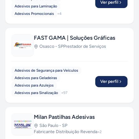
Ver perfil
Adesivos para Laminação
Adesivos Promocionais
+
4
FAST GAMA | Soluções Gráficas
Osasco
-
SP
Prestador de Serviços
Adesivos de Segurança para Veículos
Adesivos para Geladeiras
Ver perfil
Adesivos para Azulejos
Adesivos para Sinalização
+
97
Milan Pastilhas Adesivas
São Paulo
-
SP
Fabricante
·
Distribuição
·
Revenda
+
2