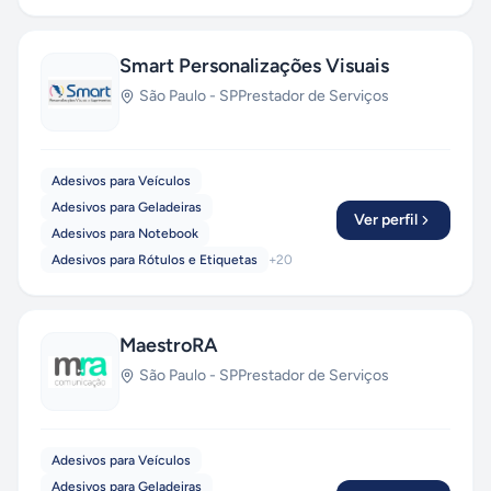
Smart Personalizações Visuais
São Paulo
-
SP
Prestador de Serviços
Adesivos para Veículos
Adesivos para Geladeiras
Ver perfil
Adesivos para Notebook
Adesivos para Rótulos e Etiquetas
+
20
MaestroRA
São Paulo
-
SP
Prestador de Serviços
Adesivos para Veículos
Adesivos para Geladeiras