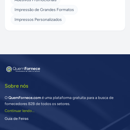
Impressão de Grandes Formatos
Impressos Personalizados
Sobre nós
O
QuemFornece.com
é uma plataforma gratuita para a busca de
fornecedores B2B de todos os setores.
Continuar lendo...
Guia de Feiras