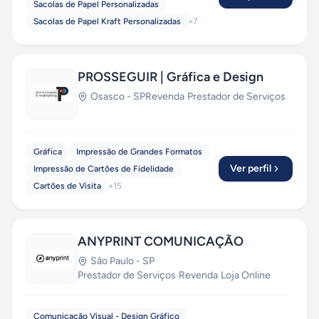
Sacolas de Papel Personalizadas
Sacolas de Papel Kraft Personalizadas
+
7
PROSSEGUIR | Gráfica e Design
Osasco
-
SP
Revenda
·
Prestador de Serviços
Gráfica
Impressão de Grandes Formatos
Ver perfil
Impressão de Cartões de Fidelidade
Cartões de Visita
+
15
ANYPRINT COMUNICAÇÃO
São Paulo
-
SP
Prestador de Serviços
·
Revenda
·
Loja Online
Comunicação Visual - Design Gráfico