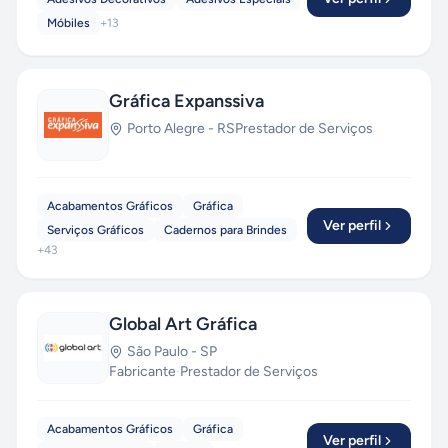
Móbiles
+
13
Gráfica Expanssiva
Porto Alegre
-
RS
Prestador de Serviços
Acabamentos Gráficos
Gráfica
Ver perfil
Serviços Gráficos
Cadernos para Brindes
+
43
Global Art Gráfica
São Paulo
-
SP
Fabricante
·
Prestador de Serviços
Acabamentos Gráficos
Gráfica
Ver perfil