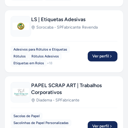
LS | Etiquetas Adesivas
Sorocaba
-
SP
Fabricante
·
Revenda
Adesivos para Rótulos e Etiquetas
Ver perfil
Rótulos
Rótulos Adesivos
Etiquetas em Rolos
+
18
PAPEL SCRAP ART | Trabalhos
Corporativos
Diadema
-
SP
Fabricante
Sacolas de Papel
Sacolinhas de Papel Personalizadas
Ver perfil