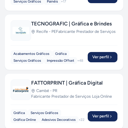
Serviços Gráficos
Painéis
+
17
TECNOGRAFIC | Gráfica e Brindes
Recife
-
PE
Fabricante
·
Prestador de Serviços
Acabamentos Gráficos
Gráfica
Ver perfil
Serviços Gráficos
Impressão Offset
+
48
FATTORPRINT | Gráfica Digital
Cambé
-
PR
Fabricante
·
Prestador de Serviços
·
Loja Online
Gráfica
Serviços Gráficos
Ver perfil
Gráfica Online
Adesivos Decorativos
+
22