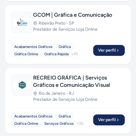
GCOM | Gráfica e Comunicação
Ribeirão Preto
-
SP
Prestador de Serviços
·
Loja Online
Acabamentos Gráficos
Gráfica
Ver perfil
Gráfica Online
Gráfica Rápida
+
70
RECREIO GRÁFICA | Serviços
Gráficos e Comunicação Visual
Rio de Janeiro
-
RJ
Prestador de Serviços
·
Loja Online
Acabamentos Gráficos
Gráfica
Ver perfil
Gráfica Online
Serviços Gráficos
+
35