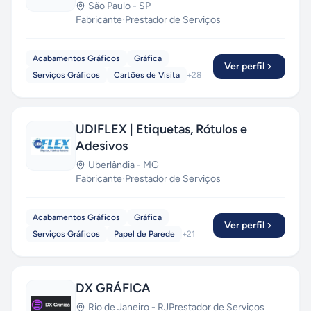
São Paulo
-
SP
Fabricante
·
Prestador de Serviços
Acabamentos Gráficos
Gráfica
Ver perfil
Serviços Gráficos
Cartões de Visita
+
28
UDIFLEX | Etiquetas, Rótulos e
Adesivos
Uberlândia
-
MG
Fabricante
·
Prestador de Serviços
Acabamentos Gráficos
Gráfica
Ver perfil
Serviços Gráficos
Papel de Parede
+
21
DX GRÁFICA
Rio de Janeiro
-
RJ
Prestador de Serviços