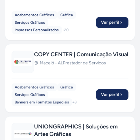
Acabamentos Gráficos
Gráfica
Ver perfil
Serviços Gráficos
Impressos Personalizados
+
20
COPY CENTER | Comunicação Visual
Maceió
-
AL
Prestador de Serviços
Acabamentos Gráficos
Gráfica
Ver perfil
Serviços Gráficos
Banners em Formatos Especiais
+
8
UNIONGRAPHICS | Soluções em
Artes Gráficas