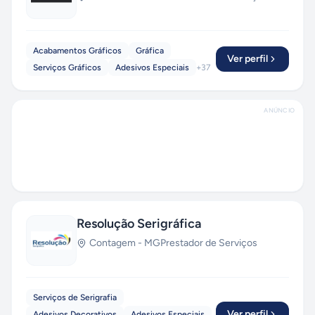
Acabamentos Gráficos
Gráfica
Ver perfil
Serviços Gráficos
Adesivos Especiais
+
37
ANÚNCIO
Resolução Serigráfica
Contagem
-
MG
Prestador de Serviços
Serviços de Serigrafia
Ver perfil
Adesivos Decorativos
Adesivos Especiais