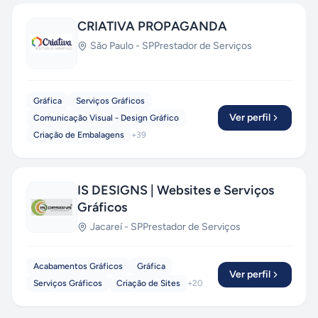
CRIATIVA PROPAGANDA
São Paulo
-
SP
Prestador de Serviços
Gráfica
Serviços Gráficos
Ver perfil
Comunicação Visual - Design Gráfico
Criação de Embalagens
+
39
IS DESIGNS | Websites e Serviços
Gráficos
Jacareí
-
SP
Prestador de Serviços
Acabamentos Gráficos
Gráfica
Ver perfil
Serviços Gráficos
Criação de Sites
+
20