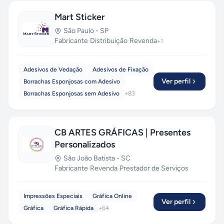
Mart Sticker
São Paulo
-
SP
Fabricante
·
Distribuição
·
Revenda
+
1
Adesivos de Vedação
Adesivos de Fixação
Ver perfil
Borrachas Esponjosas com Adesivo
Borrachas Esponjosas sem Adesivo
+
83
CB ARTES GRÁFICAS | Presentes
Personalizados
São João Batista
-
SC
Fabricante
·
Revenda
·
Prestador de Serviços
Impressões Especiais
Gráfica Online
Ver perfil
Gráfica
Gráfica Rápida
+
64