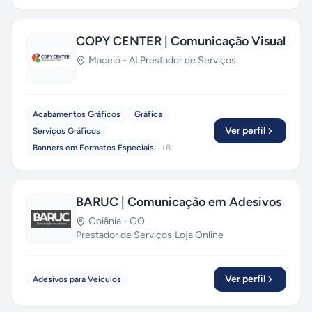
COPY CENTER | Comunicação Visual
Maceió
-
AL
Prestador de Serviços
Acabamentos Gráficos
Gráfica
Ver perfil
Serviços Gráficos
Banners em Formatos Especiais
+
8
BARUC | Comunicação em Adesivos
Goiânia
-
GO
Prestador de Serviços
·
Loja Online
Ver perfil
Adesivos para Veículos