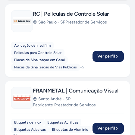
RC | Películas de Controle Solar
São Paulo
-
SP
Prestador de Serviços
Aplicação de Insulfilm
Películas para Controle Solar
Ver perfil
Placas de Sinalização em Geral
Placas de Sinalização de Vias Públicas
+
5
FRANMETAL | Comunicação Visual
Santo André
-
SP
Fabricante
·
Prestador de Serviços
Etiqueta de Inox
Etiquetas Acrílicas
Ver perfil
Etiquetas Adesivas
Etiquetas de Alumínio