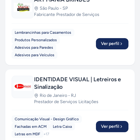
São Paulo
-
SP
Fabricante
·
Prestador de Serviços
Lembrancinhas para Casamentos
Produtos Personalizados
Ver perfil
Adesivos para Paredes
Adesivos para Veículos
IDENTIDADE VISUAL | Letreiros e
Sinalização
Rio de Janeiro
-
RJ
Prestador de Serviços
·
Licitações
Comunicação Visual - Design Gráfico
Ver perfil
Fachadas em ACM
Letra Caixa
Letras em MDF
+
17