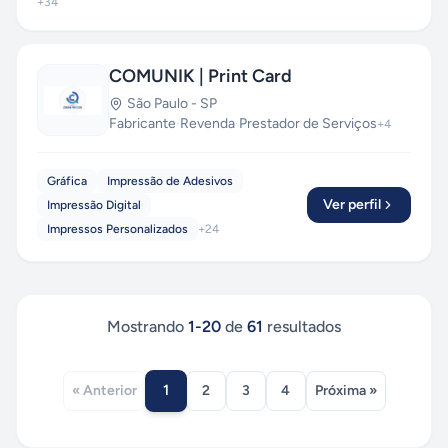
+
34
COMUNIK | Print Card
São Paulo
-
SP
Fabricante
·
Revenda
·
Prestador de Serviços
+
4
Gráfica
Impressão de Adesivos
Ver perfil
Impressão Digital
Impressos Personalizados
+
24
Mostrando
1
-
20
de
61
resultados
1
« Anterior
2
3
4
Próxima »