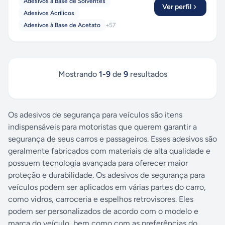
Adesivos à Base de Solventes
Ver perfil
Adesivos Acrílicos
Adesivos à Base de Acetato
+
57
Mostrando
1
-
9
de
9
resultados
Os adesivos de segurança para veículos são itens
indispensáveis para motoristas que querem garantir a
segurança de seus carros e passageiros. Esses adesivos são
geralmente fabricados com materiais de alta qualidade e
possuem tecnologia avançada para oferecer maior
proteção e durabilidade. Os adesivos de segurança para
veículos podem ser aplicados em várias partes do carro,
como vidros, carroceria e espelhos retrovisores. Eles
podem ser personalizados de acordo com o modelo e
marca do veículo, bem como com as preferências do