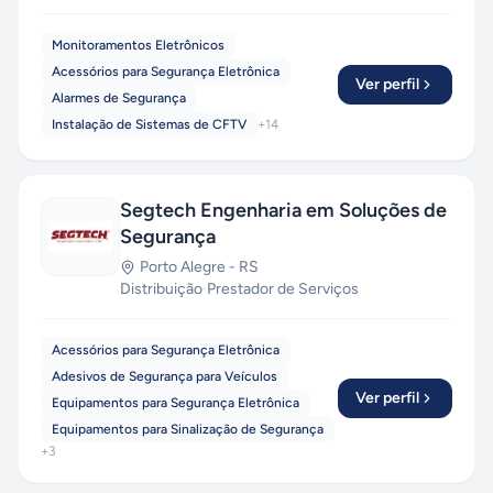
Monitoramentos Eletrônicos
Acessórios para Segurança Eletrônica
Ver perfil
Alarmes de Segurança
Instalação de Sistemas de CFTV
+
14
Segtech Engenharia em Soluções de
Segurança
Porto Alegre
-
RS
Distribuição
·
Prestador de Serviços
Acessórios para Segurança Eletrônica
Adesivos de Segurança para Veículos
Ver perfil
Equipamentos para Segurança Eletrônica
Equipamentos para Sinalização de Segurança
+
3