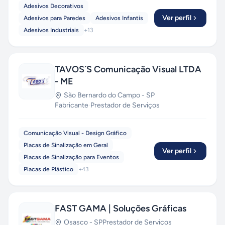
Adesivos Decorativos
Ver perfil
Adesivos para Paredes
Adesivos Infantis
Adesivos Industriais
+
13
TAVOS´S Comunicação Visual LTDA
- ME
São Bernardo do Campo
-
SP
Fabricante
·
Prestador de Serviços
Comunicação Visual - Design Gráfico
Placas de Sinalização em Geral
Ver perfil
Placas de Sinalização para Eventos
Placas de Plástico
+
43
FAST GAMA | Soluções Gráficas
Osasco
-
SP
Prestador de Serviços