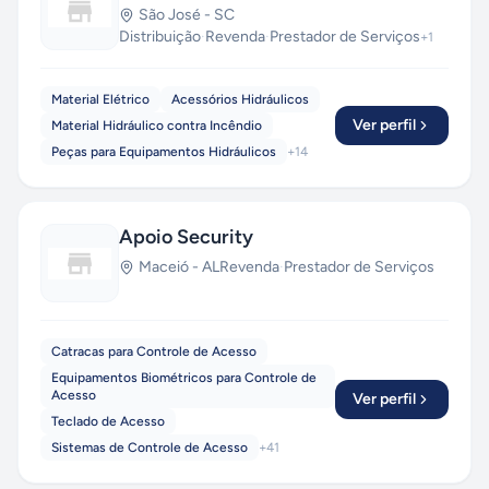
São José
-
SC
Distribuição
·
Revenda
·
Prestador de Serviços
+
1
Material Elétrico
Acessórios Hidráulicos
Ver perfil
Material Hidráulico contra Incêndio
Peças para Equipamentos Hidráulicos
+
14
Apoio Security
Maceió
-
AL
Revenda
·
Prestador de Serviços
Catracas para Controle de Acesso
Equipamentos Biométricos para Controle de
Acesso
Ver perfil
Teclado de Acesso
Sistemas de Controle de Acesso
+
41