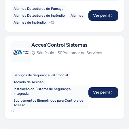
Alarmes Detectores de Fumaça
Ver perfil
Alarmes Detectores de Incêndio
Alarmes
Alarmes de Incêndio
+
12
Acces'Control Sistemas
São Paulo
-
SP
Prestador de Serviços
Serviços de Segurança Patrimonial
Teclado de Acesso
Instalação de Sistema de Segurança
Ver perfil
Integrada
Equipamentos Biométricos para Controle de
Acesso
+
7