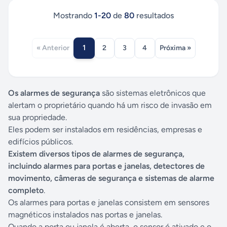
Mostrando
1
-
20
de
80
resultados
1
« Anterior
2
3
4
Próxima »
Os alarmes de segurança
são sistemas eletrônicos que
alertam o proprietário quando há um risco de invasão em
sua propriedade.
Eles podem ser instalados em residências, empresas e
edifícios públicos.
Existem diversos tipos de alarmes de segurança,
incluindo alarmes para portas e janelas, detectores de
movimento, câmeras de segurança e sistemas de alarme
completo
.
Os alarmes para portas e janelas consistem em sensores
magnéticos instalados nas portas e janelas.
Quando a porta ou janela é aberta, o sensor é ativado e o