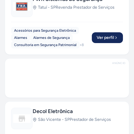
Tatuí
-
SP
Revenda
·
Prestador de Serviços
Acessórios para Segurança Eletrônica
Ver perfil
Alarmes
Alarmes de Segurança
Consultoria em Segurança Patrimonial
+
8
ANÚNCIO
Decol Eletrônica
São Vicente
-
SP
Prestador de Serviços