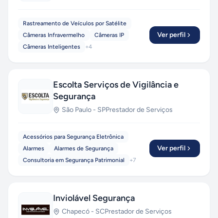
Rastreamento de Veículos por Satélite
Ver perfil
Câmeras Infravermelho
Câmeras IP
Câmeras Inteligentes
+
4
Escolta Serviços de Vigilância e
Segurança
São Paulo
-
SP
Prestador de Serviços
Acessórios para Segurança Eletrônica
Ver perfil
Alarmes
Alarmes de Segurança
Consultoria em Segurança Patrimonial
+
7
Inviolável Segurança
Chapecó
-
SC
Prestador de Serviços