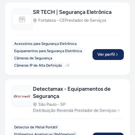
SR TECH | Segurança Eletrônica
Fortaleza
-
CE
Prestador de Serviços
Acessórios para Segurança Eletrônica
Equipamentos para Segurança Eletrônica
Ver perfil
Câmeras de Segurança
Câmeras IP de Alta Definição
+
9
Detectamax - Equipamentos de
Segurança
São Paulo
-
SP
Distribuição
·
Revenda
·
Prestador de Serviços
+
1
Detector de Metal Portátil
Etilômetros Analógicos (Bafômetros)