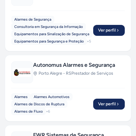
Alarmes de Segurança
Consultoria em Segurança da Informação
Ver perfil
Equipamentos para Sinalização de Segurança
Equipamentos para Segurança e Proteção
+
5
Autonomus Alarmes e Segurança
Porto Alegre
-
RS
Prestador de Serviços
Alarmes
Alarmes Automotivos
Ver perfil
Alarmes de Discos de Ruptura
Alarmes de Fluxo
+
6
FWR Sistemas de Segurança