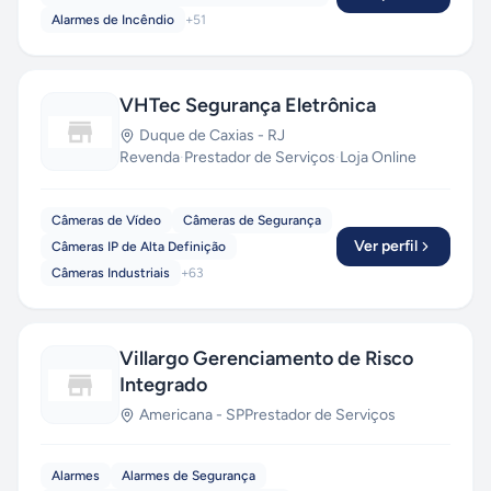
Alarmes de Incêndio
+
51
VHTec Segurança Eletrônica
Duque de Caxias
-
RJ
Revenda
·
Prestador de Serviços
·
Loja Online
Câmeras de Vídeo
Câmeras de Segurança
Ver perfil
Câmeras IP de Alta Definição
Câmeras Industriais
+
63
Villargo Gerenciamento de Risco
Integrado
Americana
-
SP
Prestador de Serviços
Alarmes
Alarmes de Segurança