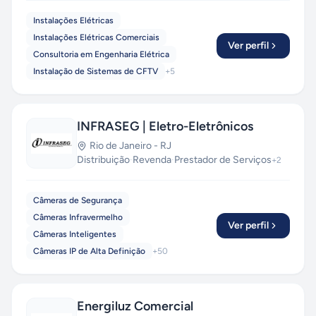
Instalações Elétricas
Instalações Elétricas Comerciais
Ver perfil
Consultoria em Engenharia Elétrica
Instalação de Sistemas de CFTV
+
5
INFRASEG | Eletro-Eletrônicos
Rio de Janeiro
-
RJ
Distribuição
·
Revenda
·
Prestador de Serviços
+
2
Câmeras de Segurança
Câmeras Infravermelho
Ver perfil
Câmeras Inteligentes
Câmeras IP de Alta Definição
+
50
Energiluz Comercial