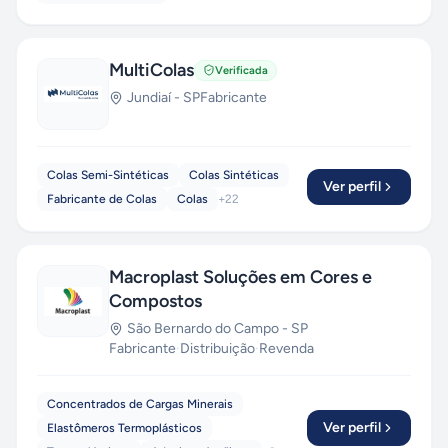
MultiColas
Verificada
Jundiaí
-
SP
Fabricante
Colas Semi-Sintéticas
Colas Sintéticas
Ver perfil
Fabricante de Colas
Colas
+
22
Macroplast Soluções em Cores e
Compostos
São Bernardo do Campo
-
SP
Fabricante
·
Distribuição
·
Revenda
Concentrados de Cargas Minerais
Ver perfil
Elastômeros Termoplásticos