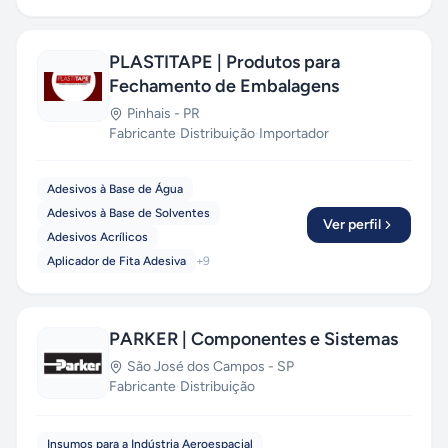
PLASTITAPE | Produtos para
Fechamento de Embalagens
Pinhais
-
PR
Fabricante
·
Distribuição
·
Importador
Adesivos à Base de Água
Adesivos à Base de Solventes
Ver perfil
Adesivos Acrílicos
Aplicador de Fita Adesiva
+
9
PARKER | Componentes e Sistemas
São José dos Campos
-
SP
Fabricante
·
Distribuição
Insumos para a Indústria Aeroespacial