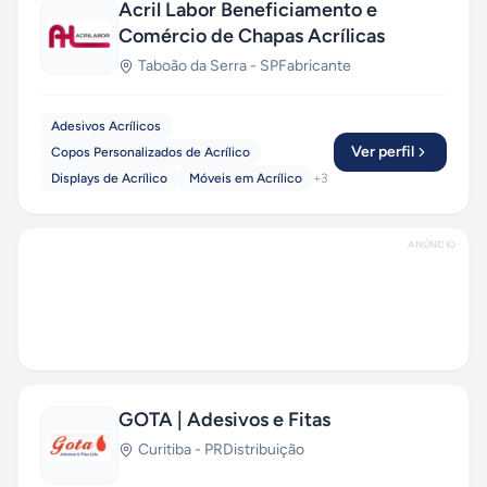
Acril Labor Beneficiamento e
Comércio de Chapas Acrílicas
Taboão da Serra
-
SP
Fabricante
Adesivos Acrílicos
Ver perfil
Copos Personalizados de Acrílico
Displays de Acrílico
Móveis em Acrílico
+
3
ANÚNCIO
GOTA | Adesivos e Fitas
Curitiba
-
PR
Distribuição