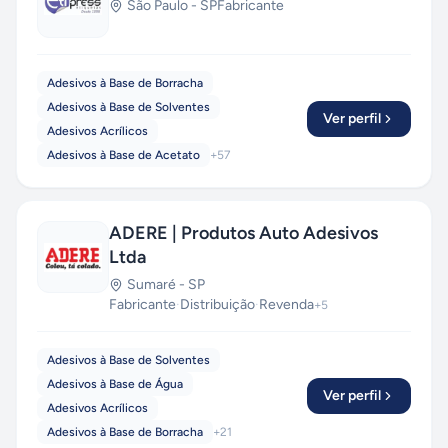
São Paulo
-
SP
Fabricante
Adesivos à Base de Borracha
Adesivos à Base de Solventes
Ver perfil
Adesivos Acrílicos
Adesivos à Base de Acetato
+
57
ADERE | Produtos Auto Adesivos
Ltda
Sumaré
-
SP
Fabricante
·
Distribuição
·
Revenda
+
5
Adesivos à Base de Solventes
Adesivos à Base de Água
Ver perfil
Adesivos Acrílicos
Adesivos à Base de Borracha
+
21