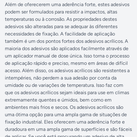
Além de oferecerem uma aderência forte, estes adesivos
podem ser formulados para resistir a impactos, altas
temperaturas ou à corrosão. As propriedades destes
adesivos são alteradas para se adequar às diferentes
necessidades de fixação. A facilidade de aplicação
também é um dos pontos fortes dos adesivos acrílicos. A
maioria dos adesivos são aplicados facilmente através de
um aplicador manual de dose única. Isso torna o processo
de aplicação rápido e preciso, mesmo em áreas de difícil
acesso. Além disso, os adesivos acrílicos são resistentes a
intempéries, não perdem a sua adesão por conta da
umidade ou de variações de temperatura. Isso faz com
que os adesivos acrílicos sejam ideais para use em climas
extremamente quentes e úmidos, bem como em
ambientes mais frios e secos. Os adesivos acrílicos são
uma ótima opção para uma ampla gama de situações de
fixação industrial. Eles oferecem uma aderência forte e
duradoura em uma ampla gama de superfícies e são fáceis
de aplicar. Se você está procurando um adesivo de alta