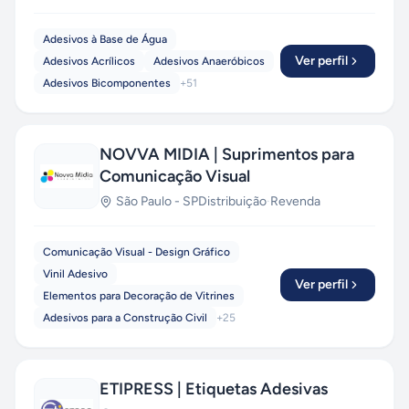
Adesivos à Base de Água
Ver perfil
Adesivos Acrílicos
Adesivos Anaeróbicos
Adesivos Bicomponentes
+
51
NOVVA MIDIA | Suprimentos para
Comunicação Visual
São Paulo
-
SP
Distribuição
·
Revenda
Comunicação Visual - Design Gráfico
Vinil Adesivo
Ver perfil
Elementos para Decoração de Vitrines
Adesivos para a Construção Civil
+
25
ETIPRESS | Etiquetas Adesivas