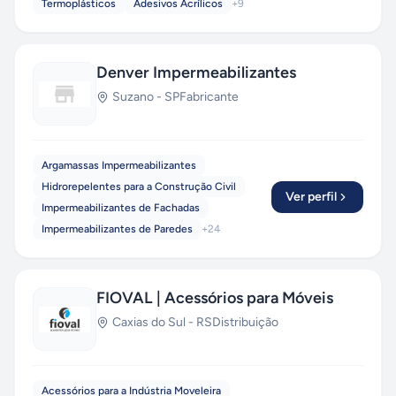
Termoplásticos
Adesivos Acrílicos
+
9
Denver Impermeabilizantes
Suzano
-
SP
Fabricante
Argamassas Impermeabilizantes
Hidrorepelentes para a Construção Civil
Ver perfil
Impermeabilizantes de Fachadas
Impermeabilizantes de Paredes
+
24
FIOVAL | Acessórios para Móveis
Caxias do Sul
-
RS
Distribuição
Acessórios para a Indústria Moveleira