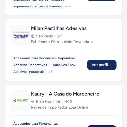
Impermeabilizantes de Paredes
+
24
Milan Pastilhas Adesivas
São Paulo
-
SP
Fabricante
·
Distribuição
·
Revenda
+
2
Acessórios para Decoração Corporativa
Ver perfil
Adesivos Decorativos
Adesivos Epoxi
Adesivos Industriais
+
15
Kaury - A Casa do Marceneiro
Belo Horizonte
-
MG
Revenda
·
Importador
·
Loja Online
Acessórios para Ferramentas