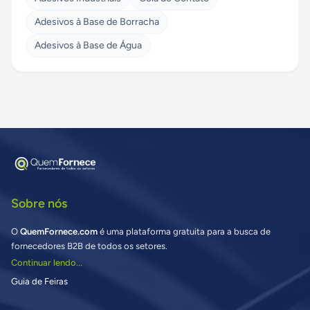
Adesivos à Base de Borracha
Adesivos à Base de Água
Sobre nós
O
QuemFornece.com
é uma plataforma gratuita para a busca de
fornecedores B2B de todos os setores.
Continuar lendo...
Guia de Feiras