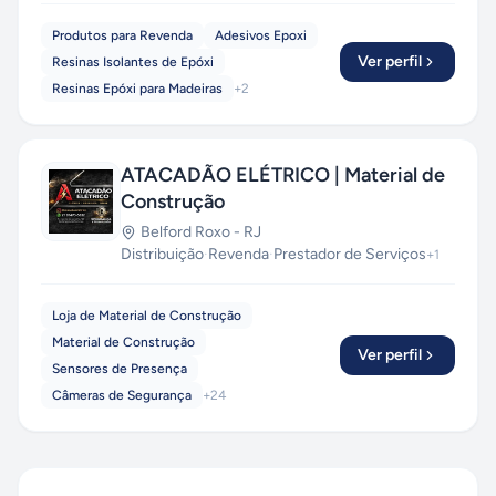
Produtos para Revenda
Adesivos Epoxi
Ver perfil
Resinas Isolantes de Epóxi
Resinas Epóxi para Madeiras
+
2
ATACADÃO ELÉTRICO | Material de
Construção
Belford Roxo
-
RJ
Distribuição
·
Revenda
·
Prestador de Serviços
+
1
Loja de Material de Construção
Material de Construção
Ver perfil
Sensores de Presença
Câmeras de Segurança
+
24