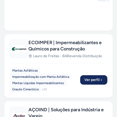
ANÚNCIO
ECOIMPER | Impermeabilizantes e
Químicos para Construção
Lauro de Freitas
-
BA
Revenda
·
Distribuição
Mantas Asfálticas
Impermeabilização com Manta Asfáltica
Ver perfil
Mantas Líquidas Impermeabilizantes
Graute Cimentício
+
25
AÇOIND | Soluções para Indústria e
Varejo