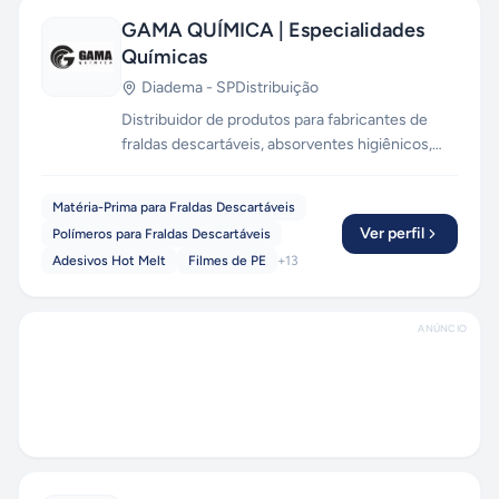
GAMA QUÍMICA | Especialidades
Químicas
Diadema
-
SP
Distribuição
Distribuidor de produtos para fabricantes de
fraldas descartáveis, absorventes higiênicos,
lenços umedecidos e tapetes para cachorro.
Matéria-Prima para Fraldas Descartáveis
Ver perfil
Polímeros para Fraldas Descartáveis
Adesivos Hot Melt
Filmes de PE
+
13
ANÚNCIO