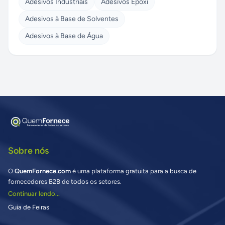
Adesivos Industriais
Adesivos Epoxi
Adesivos à Base de Solventes
Adesivos à Base de Água
Sobre nós
O
QuemFornece.com
é uma plataforma gratuita para a busca de
fornecedores B2B de todos os setores.
Continuar lendo...
Guia de Feiras