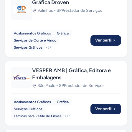
Gráfica Droven
Valinhos
-
SP
Prestador de Serviços
Acabamentos Gráficos
Gráfica
Ver perfil
Serviços de Corte e Vinco
Serviços Gráficos
+
57
VESPER AMB | Gráfica, Editora e
Embalagens
São Paulo
-
SP
Prestador de Serviços
Acabamentos Gráficos
Gráfica
Ver perfil
Serviços Gráficos
Lâminas para Refile de Filmes
+
17