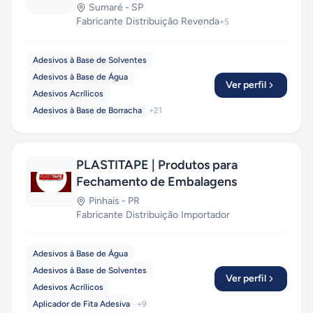
Sumaré
-
SP
Fabricante
·
Distribuição
·
Revenda
+
5
Adesivos à Base de Solventes
Adesivos à Base de Água
Ver perfil
Adesivos Acrílicos
Adesivos à Base de Borracha
+
21
PLASTITAPE | Produtos para
Fechamento de Embalagens
Pinhais
-
PR
Fabricante
·
Distribuição
·
Importador
Adesivos à Base de Água
Adesivos à Base de Solventes
Ver perfil
Adesivos Acrílicos
Aplicador de Fita Adesiva
+
9