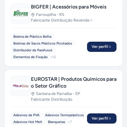
BIGFER | Acessórios para Móveis
Farroupilha
-
RS
Fabricante
·
Distribuição
·
Revenda
+
1
Bobina de Plástico Bolha
Bobinas de Sacos Plásticos Picotados
Ver perfil
Distribuidor de Parafusos
Elementos de Fixação
+
16
EUROSTAR | Produtos Químicos para
o Setor Gráfico
Santana de Parnaíba
-
SP
Fabricante
·
Distribuição
Adesivos de PVA
Adesivos Termoplásticos
Ver perfil
Adesivos Hot Melt
Blanquetas
+
7