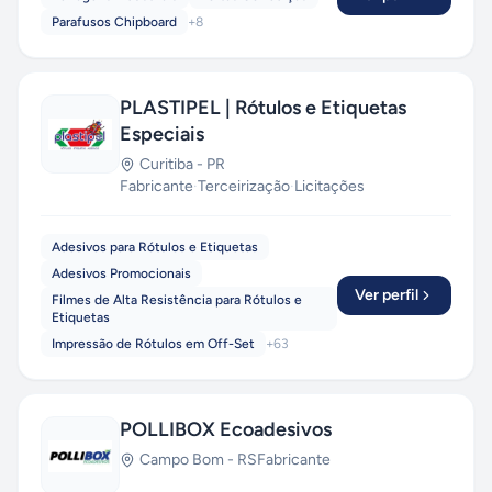
Parafusos Chipboard
+
8
PLASTIPEL | Rótulos e Etiquetas
Especiais
Curitiba
-
PR
Fabricante
·
Terceirização
·
Licitações
Adesivos para Rótulos e Etiquetas
Adesivos Promocionais
Ver perfil
Filmes de Alta Resistência para Rótulos e
Etiquetas
Impressão de Rótulos em Off-Set
+
63
POLLIBOX Ecoadesivos
Campo Bom
-
RS
Fabricante