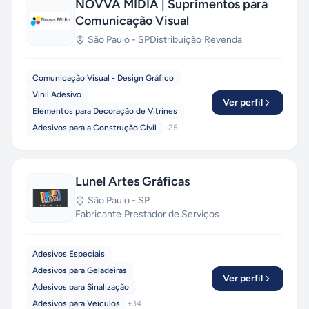
NOVVA MIDIA | Suprimentos para
Comunicação Visual
São Paulo
-
SP
Distribuição
·
Revenda
Comunicação Visual - Design Gráfico
Vinil Adesivo
Ver perfil
Elementos para Decoração de Vitrines
Adesivos para a Construção Civil
+
25
Lunel Artes Gráficas
São Paulo
-
SP
Fabricante
·
Prestador de Serviços
Adesivos Especiais
Adesivos para Geladeiras
Ver perfil
Adesivos para Sinalização
Adesivos para Veículos
+
34