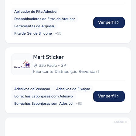
Aplicador de Fita Adesiva
Desbobinadores de Fitas de Arquear
Ver perfil
Ferramentas de Arquear
Fita de Gel de Silicone
+
55
Mart Sticker
São Paulo
-
SP
Fabricante
·
Distribuição
·
Revenda
+
1
Adesivos de Vedação
Adesivos de Fixação
Ver perfil
Borrachas Esponjosas com Adesivo
Borrachas Esponjosas sem Adesivo
+
83
ANÚNCIO