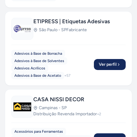
ETIPRESS | Etiquetas Adesivas
São Paulo
-
SP
Fabricante
Adesivos à Base de Borracha
Adesivos à Base de Solventes
Ver perfil
Adesivos Acrílicos
Adesivos à Base de Acetato
+
57
CASA NISSI DECOR
Campinas
-
SP
Distribuição
·
Revenda
·
Importador
+
2
Acessórios para Ferramentas