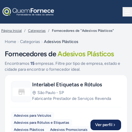
Pular para o conteúdo
Página Inicial
/
Categorias
/
Fornecedores de "Adesivos Plásticos"
Home
Categorias
Adesivos Plásticos
Fornecedores de
Adesivos Plásticos
Encontramos
15
empresas. Filtre por tipo de empresa, estado e
cidade para encontrar o fornecedor ideal.
Interlabel Etiquetas e Rótulos
São Paulo
-
SP
Fabricante
·
Prestador de Serviços
·
Revenda
Adesivos para Veículos
Adesivos para Rótulos e Etiquetas
Ver perfil
Adesivos Plásticos
Adesivos Promocionais