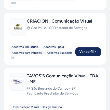
+
108
CRIACION | Comunicação Visual
São Paulo
-
SP
Prestador de Serviços
Adesivos Industriais
Adesivos Epoxi
Ver perfil
Adesivos para Paredes
Adesivos Especiais
+
79
TAVOS´S Comunicação Visual LTDA
- ME
São Bernardo do Campo
-
SP
Fabricante
·
Prestador de Serviços
Comunicação Visual - Design Gráfico