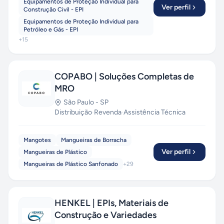
Equipamentos de Proteção Individual para
Ver perfil
Construção Civil - EPI
Equipamentos de Proteção Individual para
Petróleo e Gás - EPI
+
15
COPABO | Soluções Completas de
MRO
São Paulo
-
SP
Distribuição
·
Revenda
·
Assistência Técnica
Mangotes
Mangueiras de Borracha
Ver perfil
Mangueiras de Plástico
Mangueiras de Plástico Sanfonado
+
29
HENKEL | EPIs, Materiais de
Construção e Variedades