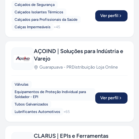
Calçados de Segurança
Calçados Isolantes Térmicos
Ver perfil
Calçados para Profissionais da Saúde
Calças Impermeáveis
+
45
AÇOIND | Soluções para Indústria e
Varejo
Guarapuava
-
PR
Distribuição
·
Loja Online
Válvulas
Equipamentos de Proteção Individual para
Soldador - EPI
Ver perfil
Tubos Galvanizados
Lubrificantes Automotivos
+
65
CLARUS | EPIs e Ferramentas