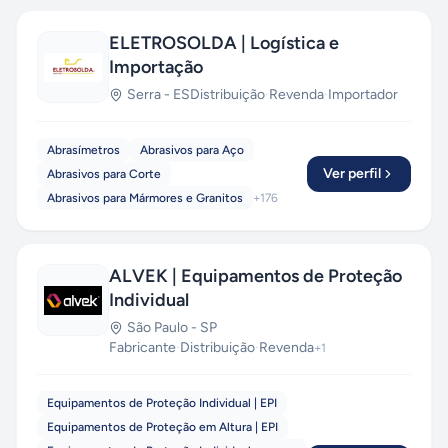
ELETROSOLDA | Logística e
Importação
Serra
-
ES
Distribuição
·
Revenda
·
Importador
Abrasímetros
Abrasivos para Aço
Ver perfil
Abrasivos para Corte
Abrasivos para Mármores e Granitos
+
176
ALVEK | Equipamentos de Proteção
Individual
São Paulo
-
SP
Fabricante
·
Distribuição
·
Revenda
+
1
Equipamentos de Proteção Individual | EPI
Equipamentos de Proteção em Altura | EPI