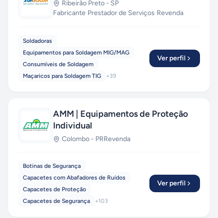
Ribeirão Preto
-
SP
Fabricante
·
Prestador de Serviços
·
Revenda
Soldadoras
Equipamentos para Soldagem MIG/MAG
Ver perfil
Consumíveis de Soldagem
Maçaricos para Soldagem TIG
+
39
AMM | Equipamentos de Proteção
Individual
Colombo
-
PR
Revenda
Botinas de Segurança
Capacetes com Abafadores de Ruídos
Ver perfil
Capacetes de Proteção
Capacetes de Segurança
+
103