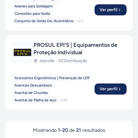
Arames para Soldagem
Ver perfil
Conexões para Solda
Conjunto de Solda Oxi-Acentilênio
+
23
PROSUL EPI'S | Equipamentos de
Proteção Individual
Joinville
-
SC
Distribuição
Acessórios Ergonômicos | Prevenção de LER
Aventais Descartáveis
Ver perfil
Avental de Chumbo
Avental de Malha de Aço
+
135
Mostrando
1
-
20
de
21
resultados