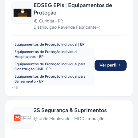
EDSEG EPIs | Equipamentos de
Proteção
Curitiba
-
PR
Distribuição
·
Revenda
·
Fabricante
+
1
Equipamentos de Proteção Individual | EPI
Equipamentos de Proteção Individual
Hospitalares - EPI
Equipamentos de Proteção Individual para
Ver perfil
Construção Civil - EPI
Equipamentos de Proteção Individual para
Saneamento - EPI
+
46
2S Segurança & Suprimentos
João Monlevade
-
MG
Distribuição