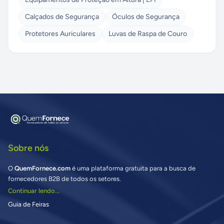
Calçados de Segurança
Óculos de Segurança
Protetores Auriculares
Luvas de Raspa de Couro
Sobre nós
O
QuemFornece.com
é uma plataforma gratuita para a busca de
fornecedores B2B de todos os setores.
Continuar lendo...
Guia de Feiras