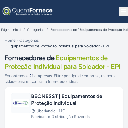
Pular para o conteúdo
Página Inicial
/
Categorias
/
Fornecedores de "Equipamentos de Proteção Indiv
Home
Categorias
Equipamentos de Proteção Individual para Soldador - EPI
Fornecedores de
Equipamentos de
Proteção Individual para Soldador - EPI
Encontramos
21
empresas. Filtre por tipo de empresa, estado e
cidade para encontrar o fornecedor ideal.
BEONESST | Equipamentos de
Proteção Individual
Uberlândia
-
MG
Fabricante
·
Distribuição
·
Revenda