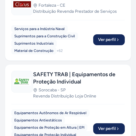
Fortaleza
-
CE
Distribuição
·
Revenda
·
Prestador de Serviços
Serviços para a Indústria Naval
Suprimentos para a Construção Civil
Ver perfil
Suprimentos Industriais
Material de Construção
+
62
SAFETY TRAB | Equipamentos de
Proteção Individual
Sorocaba
-
SP
Revenda
·
Distribuição
·
Loja Online
Equipamentos Autônomos de Ar Respirável
Equipamentos Antiestáticos
Equipamentos de Proteção em Altura | EPI
Ver perfil
Equipamentos de Proteção Individual