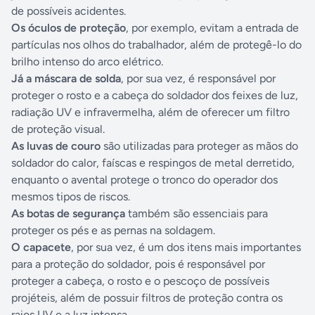
de possíveis acidentes.
Os óculos de proteção
, por exemplo, evitam a entrada de
partículas nos olhos do trabalhador, além de protegê-lo do
brilho intenso do arco elétrico.
Já a máscara de solda
, por sua vez, é responsável por
proteger o rosto e a cabeça do soldador dos feixes de luz,
radiação UV e infravermelha, além de oferecer um filtro
de proteção visual.
As luvas de couro
são utilizadas para proteger as mãos do
soldador do calor, faíscas e respingos de metal derretido,
enquanto o avental protege o tronco do operador dos
mesmos tipos de riscos.
As botas de segurança
também são essenciais para
proteger os pés e as pernas na soldagem.
O capacete
, por sua vez, é um dos itens mais importantes
para a proteção do soldador, pois é responsável por
proteger a cabeça, o rosto e o pescoço de possíveis
projéteis, além de possuir filtros de proteção contra os
raios UV e a luz intensa.