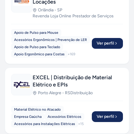
Locações
Orlândia
-
SP
Revenda
·
Loja Online
·
Prestador de Serviços
Apoio de Pulso para Mouse
Acessórios Ergonômicos | Prevenção de LER
Ver perfil
Apoio de Pulso para Teclado
Apoio Ergonômico para Costas
+
169
EXCEL | Distribuição de Material
Elétrico e EPIs
Porto Alegre
-
RS
Distribuição
Material Elétrico no Atacado
Ver perfil
Empresa Gaúcha
Acessórios Elétricos
Acessórios para Instalações Elétricas
+
15