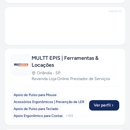
ANÚNCIO
MULTT EPIS | Ferramentas &
Locações
Orlândia
-
SP
Revenda
·
Loja Online
·
Prestador de Serviços
Apoio de Pulso para Mouse
Acessórios Ergonômicos | Prevenção de LER
Ver perfil
Apoio de Pulso para Teclado
Apoio Ergonômico para Costas
+
169