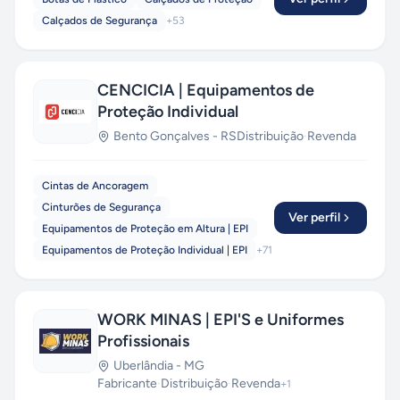
Calçados de Segurança
+
53
CENCICIA | Equipamentos de
Proteção Individual
Bento Gonçalves
-
RS
Distribuição
·
Revenda
Cintas de Ancoragem
Cinturões de Segurança
Ver perfil
Equipamentos de Proteção em Altura | EPI
Equipamentos de Proteção Individual | EPI
+
71
WORK MINAS | EPI'S e Uniformes
Profissionais
Uberlândia
-
MG
Fabricante
·
Distribuição
·
Revenda
+
1