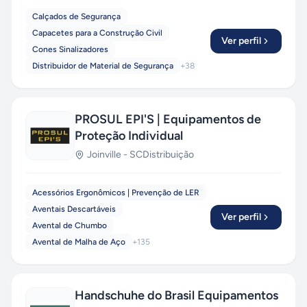
Calçados de Segurança
Capacetes para a Construção Civil
Ver perfil
Cones Sinalizadores
Distribuidor de Material de Segurança
+
38
PROSUL EPI'S | Equipamentos de
Proteção Individual
Joinville
-
SC
Distribuição
Acessórios Ergonômicos | Prevenção de LER
Aventais Descartáveis
Ver perfil
Avental de Chumbo
Avental de Malha de Aço
+
135
Handschuhe do Brasil Equipamentos