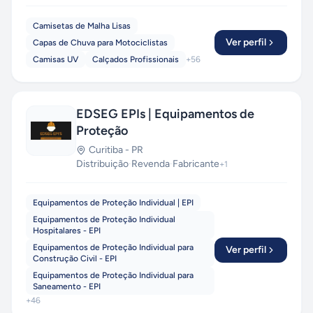
Camisetas de Malha Lisas
Ver perfil
Capas de Chuva para Motociclistas
Camisas UV
Calçados Profissionais
+
56
EDSEG EPIs | Equipamentos de
Proteção
Curitiba
-
PR
Distribuição
·
Revenda
·
Fabricante
+
1
Equipamentos de Proteção Individual | EPI
Equipamentos de Proteção Individual
Hospitalares - EPI
Equipamentos de Proteção Individual para
Ver perfil
Construção Civil - EPI
Equipamentos de Proteção Individual para
Saneamento - EPI
+
46