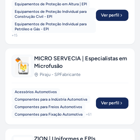
Equipamentos de Proteção em Altura | EPI
Equipamentos de Proteção Individual para
Ver perfil
Construção Civil - EPI
Equipamentos de Proteção Individual para
Petróleo e Gás - EPI
+
15
MICRO SERVECIA | Especialistas em
Microfusão
Piraju
-
SP
Fabricante
Acessórios Automotivos
Componentes para a Indústria Automotiva
Ver perfil
Componentes para Freios Automotivos
Componentes para Fixação Automotiva
+
61
ZION | Uniformes e EPIs