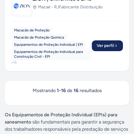
Macaé
-
RJ
Fabricante
·
Distribuição
Macacão de Proteção
Macacão de Proteção Química
Equipamentos de Proteção Individual | EPI
Ver perfil
Equipamentos de Proteção Individual para
Construção Civil - EPI
+
15
Mostrando
1
-
16
de
16
resultados
Os Equipamentos de Proteção Individual (EPIs) para
saneamento
são fundamentais para garantir a segurança
dos trabalhadores responsáveis pela prestação de serviços