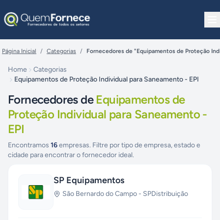
Pular para o conteúdo
Página Inicial
/
Categorias
/
Fornecedores de "Equipamentos de Proteção Indi
Home
Categorias
Equipamentos de Proteção Individual para Saneamento - EPI
Fornecedores de
Equipamentos de
Proteção Individual para Saneamento -
EPI
Encontramos
16
empresas. Filtre por tipo de empresa, estado e
cidade para encontrar o fornecedor ideal.
SP Equipamentos
São Bernardo do Campo
-
SP
Distribuição