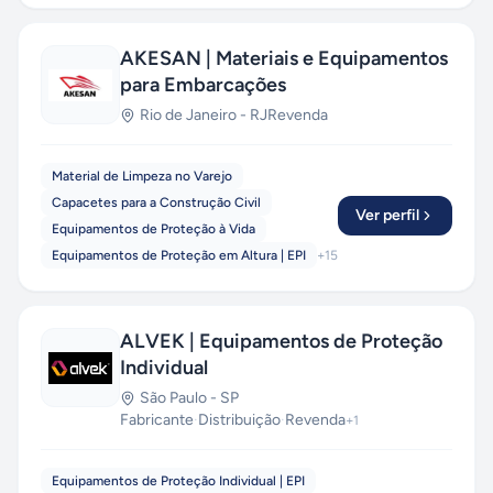
AKESAN | Materiais e Equipamentos
para Embarcações
Rio de Janeiro
-
RJ
Revenda
Material de Limpeza no Varejo
Capacetes para a Construção Civil
Ver perfil
Equipamentos de Proteção à Vida
Equipamentos de Proteção em Altura | EPI
+
15
ALVEK | Equipamentos de Proteção
Individual
São Paulo
-
SP
Fabricante
·
Distribuição
·
Revenda
+
1
Equipamentos de Proteção Individual | EPI