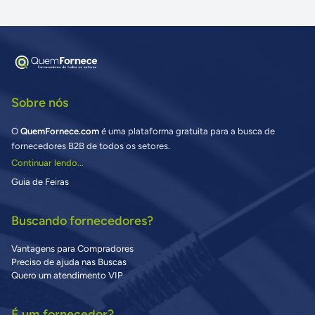
Sobre nós
O
QuemFornece.com
é uma plataforma gratuita para a busca de
fornecedores B2B de todos os setores.
Continuar lendo...
Guia de Feiras
Buscando fornecedores?
Vantagens para Compradores
Preciso de ajuda nas Buscas
Quero um atendimento VIP
É um fornecedor?