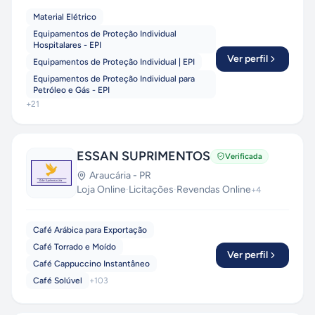
Material Elétrico
Equipamentos de Proteção Individual
Hospitalares - EPI
Ver perfil
Equipamentos de Proteção Individual | EPI
Equipamentos de Proteção Individual para
Petróleo e Gás - EPI
+
21
ESSAN SUPRIMENTOS
Verificada
Araucária
-
PR
Loja Online
·
Licitações
·
Revendas Online
+
4
Café Arábica para Exportação
Café Torrado e Moído
Ver perfil
Café Cappuccino Instantâneo
Café Solúvel
+
103