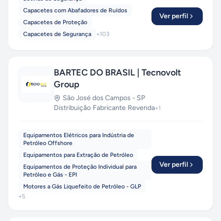
Capacetes com Abafadores de Ruídos
Ver perfil
Capacetes de Proteção
Capacetes de Segurança
+
103
BARTEC DO BRASIL | Tecnovolt
Group
São José dos Campos
-
SP
Distribuição
·
Fabricante
·
Revenda
+
1
Equipamentos Elétricos para Indústria de
Petróleo Offshore
Equipamentos para Extração de Petróleo
Ver perfil
Equipamentos de Proteção Individual para
Petróleo e Gás - EPI
Motores a Gás Liquefeito de Petróleo - GLP
+
5