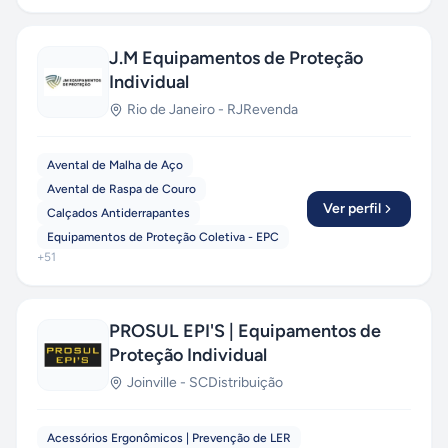
J.M Equipamentos de Proteção
Individual
Rio de Janeiro
-
RJ
Revenda
Avental de Malha de Aço
Avental de Raspa de Couro
Ver perfil
Calçados Antiderrapantes
Equipamentos de Proteção Coletiva - EPC
+
51
PROSUL EPI'S | Equipamentos de
Proteção Individual
Joinville
-
SC
Distribuição
Acessórios Ergonômicos | Prevenção de LER