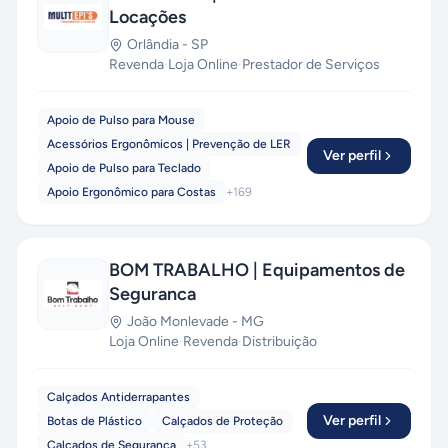
Locações
Orlândia
-
SP
Revenda
·
Loja Online
·
Prestador de Serviços
Apoio de Pulso para Mouse
Acessórios Ergonômicos | Prevenção de LER
Ver perfil
Apoio de Pulso para Teclado
Apoio Ergonômico para Costas
+
169
BOM TRABALHO | Equipamentos de
Seguranca
João Monlevade
-
MG
Loja Online
·
Revenda
·
Distribuição
Calçados Antiderrapantes
Ver perfil
Botas de Plástico
Calçados de Proteção
Calçados de Segurança
+
53