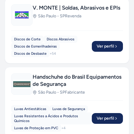
V. MONTE | Soldas, Abrasivos e EPIs
São Paulo
-
SP
Revenda
Discos de Corte
Discos Abrasivos
Ver perfil
Discos de Esmerilhadeiras
Discos de Desbaste
+
54
Handschuhe do Brasil Equipamentos
de Segurança
São Paulo
-
SP
Fabricante
Luvas Antiestáticas
Luvas de Segurança
Luvas Resistentes a Ácidos e Produtos
Ver perfil
Químicos
Luvas de Proteção em PVC
+
4