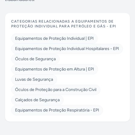
CATEGORIAS RELACIONADAS A
EQUIPAMENTOS DE
PROTEÇÃO INDIVIDUAL PARA PETRÓLEO E GÁS - EPI
Equipamentos de Proteção Individual | EPI
Equipamentos de Proteção Individual Hospitalares - EPI
Óculos de Segurança
Equipamentos de Proteção em Altura | EPI
Luvas de Segurança
Óculos de Proteção para a Construção Civil
Calçados de Segurança
Equipamentos de Proteção Respiratória - EPI