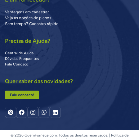
Vantagens em cadastrar
Veja as opções de planos
Sem tempo? Cadastro rápido
Precisa de Ajuda?
Central de Ajuda
Dúvidas Frequentes
Fale Conosco
Quer saber das novidades?
Fale conosco!
© 2026 QuemFornece.com. Todos os direitos reservados. |
Política de