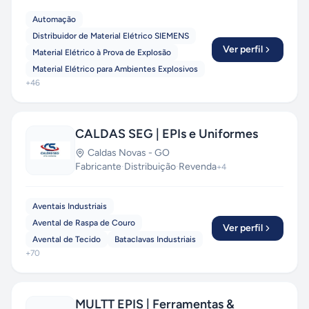
Automação
Distribuidor de Material Elétrico SIEMENS
Ver perfil
Material Elétrico à Prova de Explosão
Material Elétrico para Ambientes Explosivos
+
46
CALDAS SEG | EPIs e Uniformes
Caldas Novas
-
GO
Fabricante
·
Distribuição
·
Revenda
+
4
Aventais Industriais
Avental de Raspa de Couro
Ver perfil
Avental de Tecido
Bataclavas Industriais
+
70
MULTT EPIS | Ferramentas &