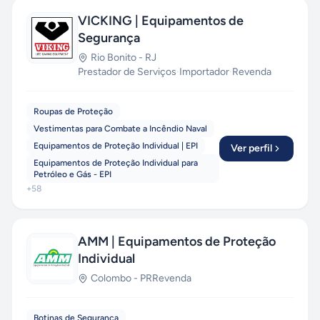
VICKING | Equipamentos de
Segurança
Rio Bonito
-
RJ
Prestador de Serviços
·
Importador
·
Revenda
Roupas de Proteção
Vestimentas para Combate a Incêndio Naval
Equipamentos de Proteção Individual | EPI
Ver perfil
Equipamentos de Proteção Individual para
Petróleo e Gás - EPI
+
58
AMM | Equipamentos de Proteção
Individual
Colombo
-
PR
Revenda
Botinas de Segurança