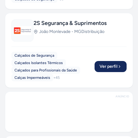
2S Segurança & Suprimentos
João Monlevade
-
MG
Distribuição
Calçados de Segurança
Calçados Isolantes Térmicos
Ver perfil
Calçados para Profissionais da Saúde
Calças Impermeáveis
+
45
ANÚNCIO