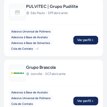
PULVITEC | Grupo Pudilite
São Paulo
-
SP
Fabricante
Adesivo Universal de Polímero
Adesivos à Base de Acetato
Ver perfil
Adesivos à Base de Solventes
Cola de Contato
+
6
Grupo Brascola
Joinville
-
SC
Fabricante
Adesivos à Base de Acetato
Adesivo Universal de Polímero
Ver perfil
Cola de Contato