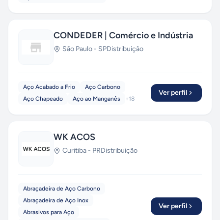
CONDEDER | Comércio e Indústria
São Paulo
-
SP
Distribuição
Aço Acabado a Frio
Aço Carbono
Ver perfil
Aço Chapeado
Aço ao Manganês
+
18
WK ACOS
Curitiba
-
PR
Distribuição
Abraçadeira de Aço Carbono
Abraçadeira de Aço Inox
Ver perfil
Abrasivos para Aço