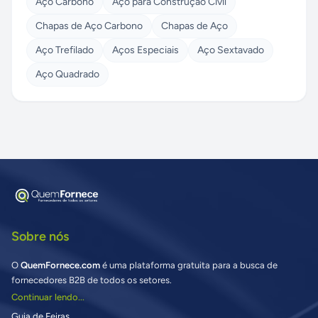
Aço Carbono
Aço para Construção Civil
Chapas de Aço Carbono
Chapas de Aço
Aço Trefilado
Aços Especiais
Aço Sextavado
Aço Quadrado
Sobre nós
O
QuemFornece.com
é uma plataforma gratuita para a busca de
fornecedores B2B de todos os setores.
Continuar lendo...
Guia de Feiras