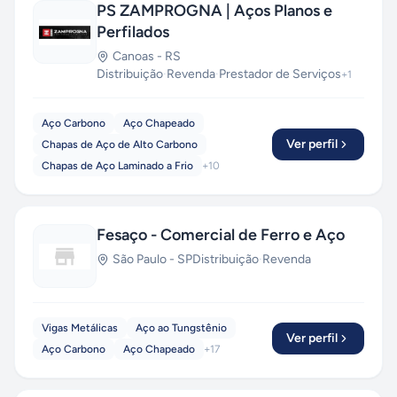
PS ZAMPROGNA | Aços Planos e
Perfilados
Canoas
-
RS
Distribuição
·
Revenda
·
Prestador de Serviços
+
1
Aço Carbono
Aço Chapeado
Ver perfil
Chapas de Aço de Alto Carbono
Chapas de Aço Laminado a Frio
+
10
Fesaço - Comercial de Ferro e Aço
São Paulo
-
SP
Distribuição
·
Revenda
Vigas Metálicas
Aço ao Tungstênio
Ver perfil
Aço Carbono
Aço Chapeado
+
17