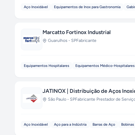
Aço Inoxidável
Equipamentos de Inox para Gastronomia
Gabi
Marcatto Fortinox Industrial
Guarulhos
-
SP
Fabricante
Equipamentos Hospitalares
Equipamentos Médico-Hospitalares
JATINOX | Distribuição de Aços Inoxi
São Paulo
-
SP
Fabricante
·
Prestador de Serviç
Aço Inoxidável
Aço para a Indústria
Barras de Aço
Bobinas