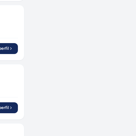
erfil
erfil