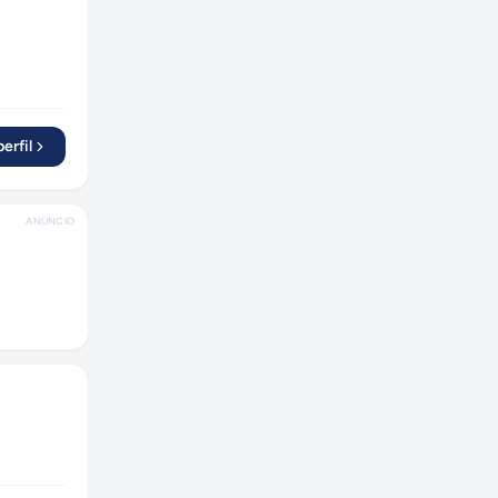
erfil
ANÚNCIO