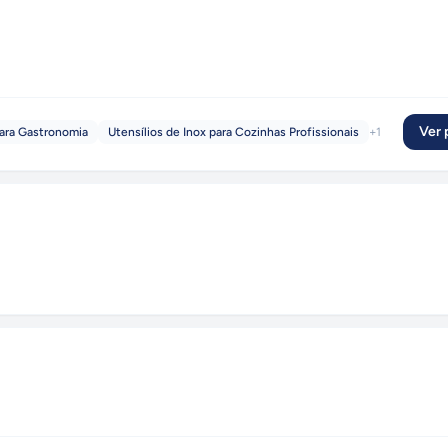
Ver p
ara Gastronomia
Utensílios de Inox para Cozinhas Profissionais
+
1