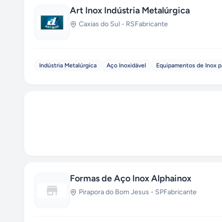
Art Inox Indústria Metalúrgica
Caxias do Sul
-
RS
Fabricante
Indústria Metalúrgica
Aço Inoxidável
Equipamentos de Inox p
Formas de Aço Inox Alphainox
Pirapora do Bom Jesus
-
SP
Fabricante