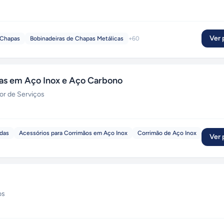
Ver p
 Chapas
Bobinadeiras de Chapas Metálicas
+
60
s em Aço Inox e Aço Carbono
or de Serviços
adas
Acessórios para Corrimãos em Aço Inox
Corrimão de Aço Inox
Ver p
os