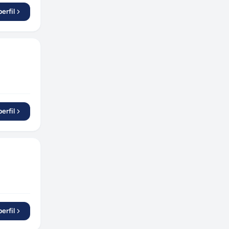
erfil
erfil
erfil